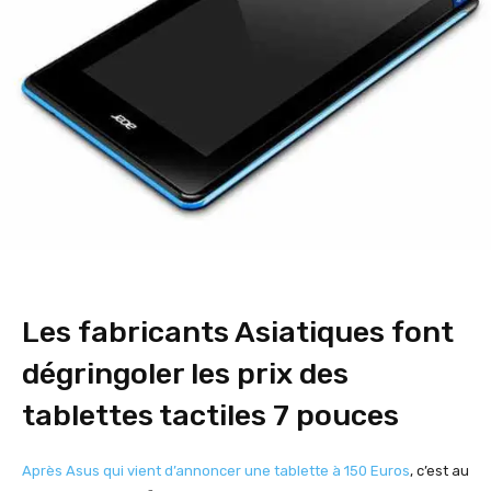
Les fabricants Asiatiques font
dégringoler les prix des
tablettes tactiles 7 pouces
Après Asus qui vient d’annoncer une tablette à 150 Euros
, c’est au