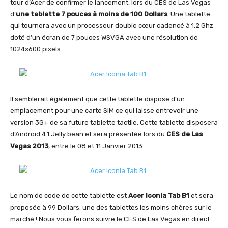
tour d’Acer de confirmer le lancement, lors du CES de Las Vegas
d’
une tablette 7 pouces à moins de 100 Dollars
. Une tablette
qui tournera avec un processeur double cœur cadencé à 1.2 Ghz
doté d’un écran de 7 pouces WSVGA avec une résolution de
1024×600 pixels.
Il semblerait également que cette tablette dispose d’un
emplacement pour une carte SIM ce qui laisse entrevoir une
version 3G+ de sa future tablette tactile. Cette tablette disposera
d’Android 4.1 Jelly bean et sera présentée lors du
CES de Las
Vegas 2013
, entre le 08 et 11 Janvier 2013.
Le nom de code de cette tablette est
Acer Iconia Tab B1
et sera
proposée à 99 Dollars, une des tablettes les moins chères sur le
marché ! Nous vous ferons suivre le CES de Las Vegas en direct