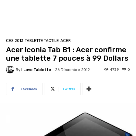
CES 2013
TABLETTE TACTILE
ACER
Acer Iconia Tab B1 : Acer confirme
une tablette 7 pouces à 99 Dollars
By
I Love Tablette
4739
0
26 Décembre 2012
Facebook
Twitter