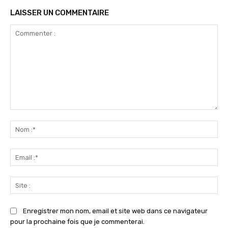
LAISSER UN COMMENTAIRE
Commenter
:
No
:*
Ema
:*
Sit
:
Enregistrer mon nom, email et site web dans ce navigateur
pour la prochaine fois que je commenterai.