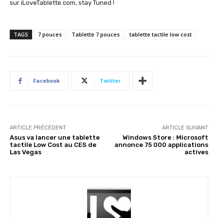
sur iLoveTablette.com, stay Tuned !
TAGS
7 pouces
Tablette 7 pouces
tablette tactile low cost
Facebook
Twitter
ARTICLE PRÉCÉDENT
ARTICLE SUIVANT
Asus va lancer une tablette
Windows Store : Microsoft
tactile Low Cost au CES de
annonce 75 000 applications
Las Vegas
actives