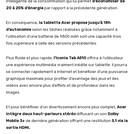
intelligente de la consommation qui lui permet
d’économiser de
20 à 25% d’énergie
par rapport à la précédente génération.
En conséquence,
la tablette Acer propose jusqu’à 18h
d’autonomie
selon les tâches réalisées grâce notamment à
l’utilisation d’une batterie de 9800 mAh soit une capacité trois
fois supérieure à celle des versions précédentes.
Plus fluide et plus rapide,
l’Iconia Tab A510
offrira à l’utilisateur
une expérience multimédia vraiment inédite sur tablette. Il pourra
se connecter rapidement à Internet et bénéficier d’une puissance
graphique maximale pour profiter d’avantage des jeux et des
vidéos avec encore plus d’effets et de profondeur dans les
images.
Et pour bénéficier d’un divertissement encore plus complet,
Acer
intègre deux haut-parleurs stéréo
diffusant un son
Dolby
Mobile 3+
de dernière génération offrant une restitution
5.1 via la
sortie HDMi.