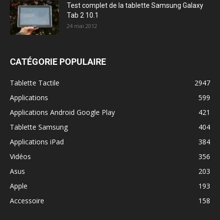
Test complet de la tablette Samsung Galaxy
Tab 2 10.1
24 mai 2012
CATÉGORIE POPULAIRE
Tablette Tactile
2947
Applications
599
Applications Android Google Play
421
Tablette Samsung
404
Applications iPad
384
Vidéos
356
Asus
203
Apple
193
Accessoire
158