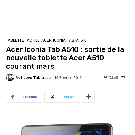
TABLETTE TACTILE
ACER
ICONIA-TAB-A-510
Acer Iconia Tab A510 : sortie de la
nouvelle tablette Acer A510
courant mars
By
I Love Tablette
3268
4
14 Février 2012
Facebook
Twitter