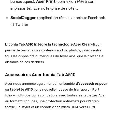
bureautiques),
Acer Print
(connexion WiFi à son
imprimante), Evernote (prise de note)…
SocialJogger :
application réseaux sociaux Facebook
et Twitter
L’Iconia Tab A510 intègre la technologie Acer Clear-fi
qui
permet le partage des contenus audios, photos, vidéos entre
tous les dispositifs numériques du foyer ainsi que le pilotage à
distance de ces derniers.
Accessoires Acer Iconia Tab A510
Acer nous annonce également un ensemble
d’accessoires pour
sa tablette A510 :
une nouvelle housse de transport « Port
folio » multi-positions compatible avec toutes les tablettes Acer
au format 10 pouces, une protection antireflets pour l’écran
tactile, un stylet et un cordon vidéo micro HDMI vers HDMI.