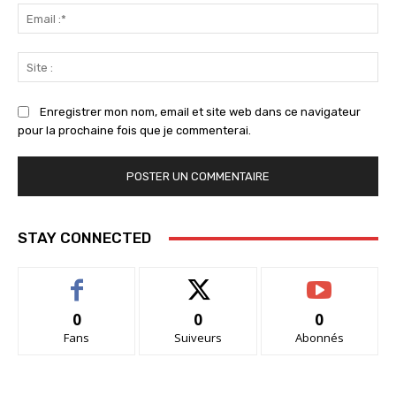
Ema
:*
Sit
:
Enregistrer mon nom, email et site web dans ce navigateur
pour la prochaine fois que je commenterai.
STAY CONNECTED
0
0
0
Fans
Suiveurs
Abonnés