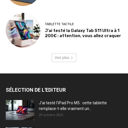
TABLETTE TACTILE
J’ai testé la Galaxy Tab S11 Ultra à 1
200€ : attention, vous allez craquer
Voir plus
SÉLECTION DE L'EDITEUR
J’ai testé l’iPad Pro M5 : cette tablette
remplace-t-elle vraiment un...
29 octobre 2025