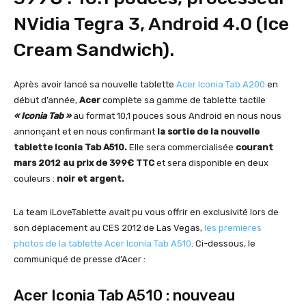
NVidia Tegra 3, Android 4.0 (Ice
Cream Sandwich).
Après avoir lancé sa nouvelle tablette
Acer Iconia Tab A200
en
début d’année,
Acer
complète sa gamme de tablette tactile
« Iconia Tab »
au format 10,1 pouces sous Android en nous nous
annonçant et en nous confirmant
la sortie de la nouvelle
tablette Iconia Tab A510.
Elle sera commercialisée
courant
mars 2012 au prix de 399€ TTC
et sera disponible en deux
couleurs :
noir et argent.
La team iLoveTablette avait pu vous offrir en exclusivité lors de
son déplacement au CES 2012 de Las Vegas,
les premières
photos de la tablette Acer Iconia Tab A510
. Ci-dessous, le
communiqué de presse d’Acer :
Acer Iconia Tab A510 : nouveau