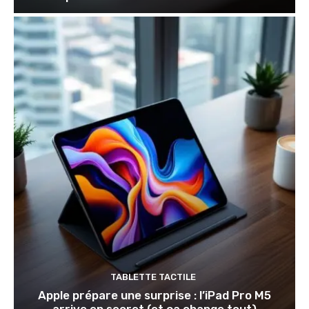
TABLETTE TACTILE
Apple prépare une surprise : l’iPad Pro M5
arrive en secret (et ça change tout)