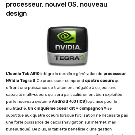
processeur, nouvel OS, nouveau
design
L’Iconia Tab A510
intègre la dernière génération de
processeur
NVidia Tegra 3
. Ce processeur comprend
quatre coeurs
qui
offrent une puissance de traitement inégalée à ce jour, une
capacité multi-coeurs qui sera particulièrement bien exploitée
par le nouveau système
Android 4.0 (ICS)
optimisé pour le
multitâche.
Un cinquième coeur dit « compagnon »
se
substitue aux quatre coeurs lorsque l’utilisation ne nécessite pas
une forte puissance de calcul (navigation sur internet, mail,
bureautique). De plus, la tablette bénéficie d’une gestion