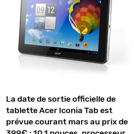
La date de sortie officielle de
tablette Acer Iconia Tab est
prévue courant mars au prix de
399€ : 10.1 pouces, processeur