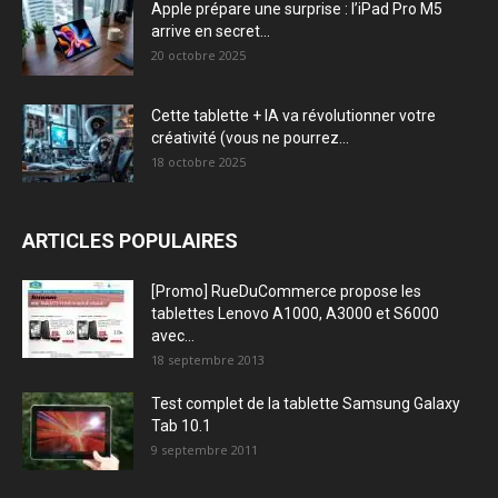
Apple prépare une surprise : l’iPad Pro M5
arrive en secret...
20 octobre 2025
Cette tablette + IA va révolutionner votre
créativité (vous ne pourrez...
18 octobre 2025
ARTICLES POPULAIRES
[Promo] RueDuCommerce propose les
tablettes Lenovo A1000, A3000 et S6000
avec...
18 septembre 2013
Test complet de la tablette Samsung Galaxy
Tab 10.1
9 septembre 2011