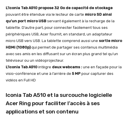
L’Iconia Tab A510 propose 32 Go de capacité de stockage
pouvant être étendue via le lecteur de carte
micro SD ainsi
qu’un port micro USB
servant également à la recharge de la
tablette. D’autre part, pour connecter facilement tous ses
périphériques USB, Acer fournit, en standard, un adaptateur
micro USB vers USB. La tablette comprend aussi une
sortie micro
HDMi (1080p)
qui permet de partager ses contenus multimédia
avec ses amis en les diffusant sur un écran plus grand tel qu’un
téléviseur ou un vidéoprojecteur.
L’Iconia Tab A510
intègre
deux webcams :
une en façade pour la
visio-conférence et une à l’arrière de
5 MP
pour capturer des
vidéos en Full HD
Iconia Tab A510 et la surcouche logicielle
Acer Ring pour faciliter l’accès à ses
applications et son contenu