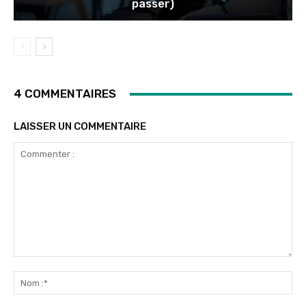
passer)
4 COMMENTAIRES
LAISSER UN COMMENTAIRE
Commenter
:
No
:*