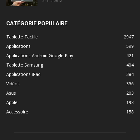
24 mai 2012
CATÉGORIE POPULAIRE
Tablette Tactile
2947
Applications
599
Applications Android Google Play
421
Tablette Samsung
404
Applications iPad
384
Vidéos
356
Asus
203
Apple
193
Accessoire
158