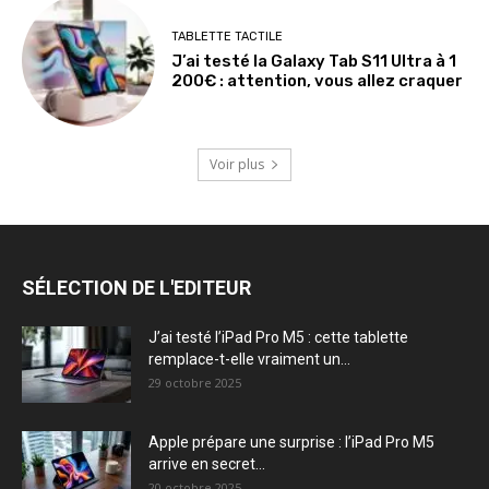
TABLETTE TACTILE
J’ai testé la Galaxy Tab S11 Ultra à 1
200€ : attention, vous allez craquer
Voir plus
SÉLECTION DE L'EDITEUR
J’ai testé l’iPad Pro M5 : cette tablette
remplace-t-elle vraiment un...
29 octobre 2025
Apple prépare une surprise : l’iPad Pro M5
arrive en secret...
20 octobre 2025