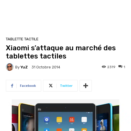
TABLETTE TACTILE
Xiaomi s’attaque au marché des
tablettes tactiles
By
YuZ
2319
1
31 Octobre 2014
Facebook
Twitter