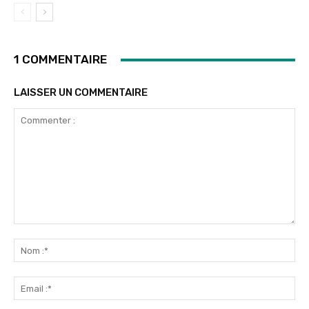
1 COMMENTAIRE
LAISSER UN COMMENTAIRE
Commenter
:
No
:*
Ema
:*