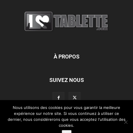
À PROPOS
SUIVEZ NOUS
Nous utilisons des cookies pour vous garantir la meilleure
expérience sur notre site. Si vous continuez à utiliser ce
dernier, nous considérerons que vous acceptez l'utilisation des
L’équipe d’iLoveTablette.com
Contactez-nous
Nos partenaires
cookies.
Mentions légales