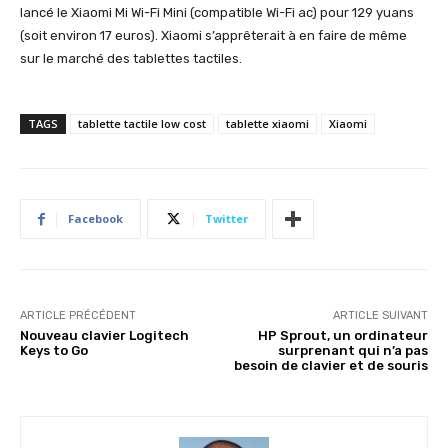
lancé le Xiaomi Mi Wi-Fi Mini (compatible Wi-Fi ac) pour 129 yuans
(soit environ 17 euros). Xiaomi s’apprêterait à en faire de même
sur le marché des tablettes tactiles.
TAGS
tablette tactile low cost
tablette xiaomi
Xiaomi
Facebook
Twitter
ARTICLE PRÉCÉDENT
ARTICLE SUIVANT
Nouveau clavier Logitech
HP Sprout, un ordinateur
Keys to Go
surprenant qui n’a pas
besoin de clavier et de souris