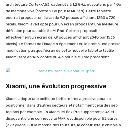
architecture Cortex-A53, cadencés à 1,2 GHz, et soutenu par 1 Go
de mémoire vive (contre 2 Go pour la Mi Pad). Cette tablette
pourrait proposer un écran de 9,2 pouces affichant 1280 x 720
pixels. Xiaomi avait opté pour un écran proposant une meilleure
définition pour sa tablette Mi Pad. Celle-ci proposait
effectivement un écran de 7,9 pouces affichant 2048 par 1536
pixels). Le format de l’image a également eu le droit à une grosse
modification puisque l’écran de cette nouvelle tablette tactile
Xiaomi sera en 16:9 contre du 4:3 pour le Mi Pad précédent.
Xiaomi, une évolution progressive
Xiaomi adopte une politique tarifaire très agressive pour se
positionner dans d’autres secteurs et notamment celui des set-
top box par exemple. La Xiaomi Mi Box Pro supportant la 4K et
disposant d’une connectivité Wi-Fi est disponible pour 52 euros
(399 yuans. Sur le marché des routeurs, le constructeur chinois a