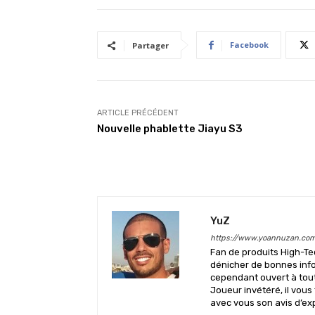
Facebook
Partager
ARTICLE PRÉCÉDENT
Nouvelle phablette Jiayu S3
YuZ
https://www.yoannuzan.co
Fan de produits High-Te
dénicher de bonnes info
cependant ouvert à tout 
Joueur invétéré, il vous
avec vous son avis d’ex