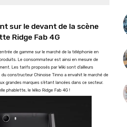
ent sur le devant de la scène
tte Ridge Fab 4G
l’entrée de gamme sur le marché de la téléphonie en
produits. Le consommateur est ainsi en mesure de
ment. Les tarifs proposés par Wiki sont d’ailleurs
ise du constructeur Chinoise Tinno a envahit le marché de
ux grandes marques s’étant lancées dans ce secteur.
lle phablette, le Wiko Ridge Fab 4G !