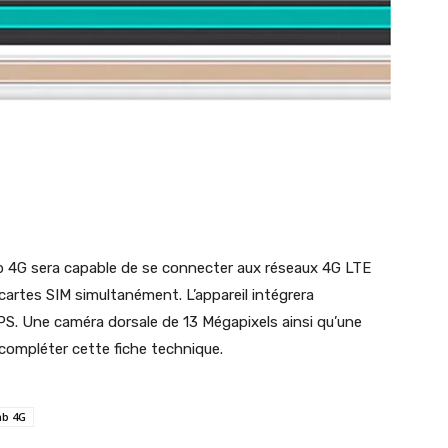
b 4G sera capable de se connecter aux réseaux 4G LTE
cartes SIM simultanément. L’appareil intégrera
S. Une caméra dorsale de 13 Mégapixels ainsi qu’une
compléter cette fiche technique.
ab 4G