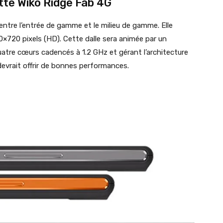
tte Wiko Ridge Fab 4G
entre l’entrée de gamme et le milieu de gamme. Elle
0×720 pixels (HD). Cette dalle sera animée par un
atre cœurs cadencés à 1.2 GHz et gérant l’architecture
devrait offrir de bonnes performances.