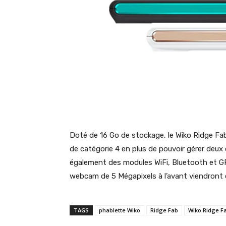
Doté de 16 Go de stockage, le Wiko Ridge Fa
de catégorie 4 en plus de pouvoir gérer deux 
également des modules WiFi, Bluetooth et GP
webcam de 5 Mégapixels à l’avant viendront 
TAGS
phablette Wiko
Ridge Fab
Wiko Ridge F