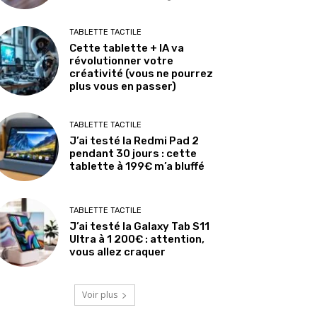
TABLETTE TACTILE
Cette tablette + IA va
révolutionner votre
créativité (vous ne pourrez
plus vous en passer)
TABLETTE TACTILE
J’ai testé la Redmi Pad 2
pendant 30 jours : cette
tablette à 199€ m’a bluffé
TABLETTE TACTILE
J’ai testé la Galaxy Tab S11
Ultra à 1 200€ : attention,
vous allez craquer
Voir plus