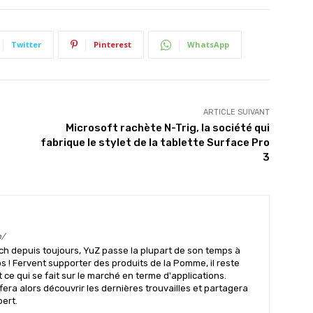
Twitter
Pinterest
WhatsApp
ARTICLE SUIVANT
Microsoft rachète N-Trig, la société qui
fabrique le stylet de la tablette Surface Pro
3
m/
ch depuis toujours, YuZ passe la plupart de son temps à
s ! Fervent supporter des produits de la Pomme, il reste
ce qui se fait sur le marché en terme d'applications.
 fera alors découvrir les dernières trouvailles et partagera
pert.