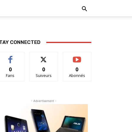
TAY CONNECTED
0
0
0
Fans
Suiveurs
Abonnés
- Advertisement -