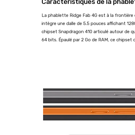
Caractéristiques de la phable
La phablette Ridge Fab 4G est à la frontière 
intègre une dalle de 5.5 pouces affichant 128
chipset Snapdragon 410 articulé autour de qu
64 bits. Épaulé par 2 Go de RAM, ce chipset 