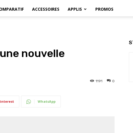
OMPARATIF
ACCESSOIRES
APPLIS
PROMOS
S
 une nouvelle
1191
0
interest
WhatsApp