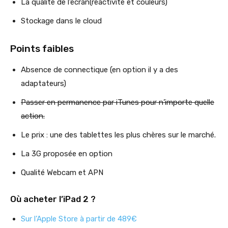
La qualité de l’écran(réactivité et couleurs)
Stockage dans le cloud
Points faibles
Absence de connectique (en option il y a des
adaptateurs)
Passer en permanence par iTunes pour n’importe quelle
action.
Le prix : une des tablettes les plus chères sur le marché.
La 3G proposée en option
Qualité Webcam et APN
Où acheter l’iPad 2 ?
Sur l’Apple Store à partir de 489€