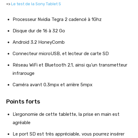
=>
Le test de la Sony Tablet S
Processeur Nvidia Tegra 2 cadencé à 1Ghz
Disque dur de 16 à 32 Go
Android 3.2 HoneyComb
Connecteur microUSB, et lecteur de carte SD
Réseau WiFi et Bluetooth 2.1, ainsi qu’un transmetteur
infrarouge
Caméra avant 0.3mpx et arrière 5mpx
Points forts
L’ergonomie de cette tablette, la prise en main est
agréable
Le port SD est très appréciable, vous pourrez insérer