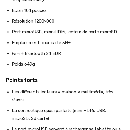
Ecran 10.1 pouces
Résolution 1280×800
Port microUSB, micniHDMi, lecteur de carte microSD
Emplacement pour carte 3G+
WiFi + Bluetooth 2.1 EDR
Poids 649g
Points forts
Les différents lecteurs « maison » multimédia, très
réussi
La connectique quasi parfaite (mini HDMi, USB,
microSD, Sd carte)
Le port microUSB servant à recharger sa tablette ou a