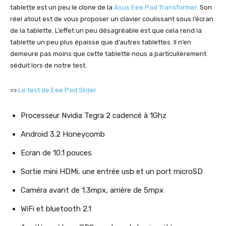
tablette est un peu le clone de la
Asus Eee Pad Transformer
. Son
réel atout est de vous proposer un clavier coulissant sous l’écran
de la tablette. L’effet un peu désagréable est que cela rend la
tablette un peu plus épaisse que d’autres tablettes. Il n’en
demeure pas moins que cette tablette nous a particulièrement
séduit lors de notre test.
=>
Le test de Eee Pad Slider
Processeur Nvidia Tegra 2 cadencé à 1Ghz
Android 3.2 Honeycomb
Ecran de 10.1 pouces
Sortie mini HDMi, une entrée usb et un port microSD
Caméra avant de 1.3mpx, arrière de 5mpx
WiFi et bluetooth 2.1