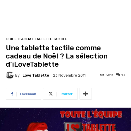
GUIDE D'ACHAT
TABLETTE TACTILE
Une tablette tactile comme
cadeau de Noël ? La sélection
d’iLoveTablette
By
I Love Tablette
5811
13
23 Novembre 2011
Facebook
Twitter