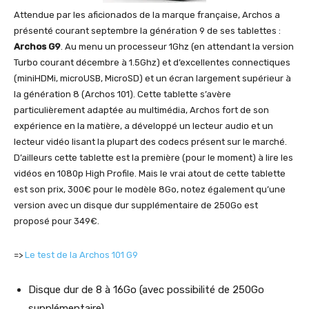
Attendue par les aficionados de la marque française, Archos a
présenté courant septembre la génération 9 de ses tablettes :
Archos G9
. Au menu un processeur 1Ghz (en attendant la version
Turbo courant décembre à 1.5Ghz) et d’excellentes connectiques
(miniHDMi, microUSB, MicroSD) et un écran largement supérieur à
la génération 8 (Archos 101). Cette tablette s’avère
particulièrement adaptée au multimédia, Archos fort de son
expérience en la matière, a développé un lecteur audio et un
lecteur vidéo lisant la plupart des codecs présent sur le marché.
D’ailleurs cette tablette est la première (pour le moment) à lire les
vidéos en 1080p High Profile. Mais le vrai atout de cette tablette
est son prix, 300€ pour le modèle 8Go, notez également qu’une
version avec un disque dur supplémentaire de 250Go est
proposé pour 349€.
=>
Le test de la Archos 101 G9
Disque dur de 8 à 16Go (avec possibilité de 250Go
supplémentaire)