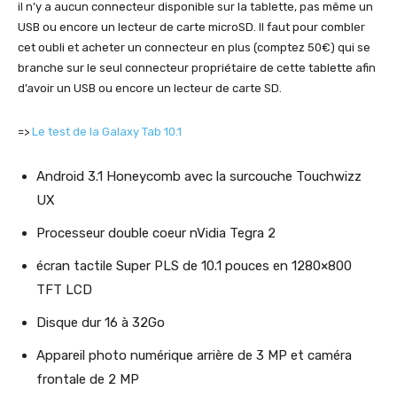
il n’y a aucun connecteur disponible sur la tablette, pas même un
USB ou encore un lecteur de carte microSD. Il faut pour combler
cet oubli et acheter un connecteur en plus (comptez 50€) qui se
branche sur le seul connecteur propriétaire de cette tablette afin
d’avoir un USB ou encore un lecteur de carte SD.
=>
Le test de la Galaxy Tab 10.1
Android 3.1 Honeycomb avec la surcouche Touchwizz
UX
Processeur double coeur nVidia Tegra 2
écran tactile Super PLS de 10.1 pouces en 1280×800
TFT LCD
Disque dur 16 à 32Go
Appareil photo numérique arrière de 3 MP et caméra
frontale de 2 MP