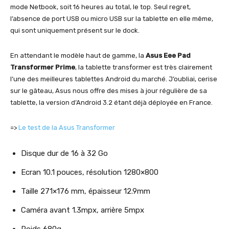
mode Netbook, soit 16 heures au total, le top. Seul regret,
l’absence de port USB ou micro USB sur la tablette en elle même,
qui sont uniquement présent sur le dock.
En attendant le modèle haut de gamme, la
Asus Eee Pad
Transformer Prime
, la tablette transformer est très clairement
l’une des meilleures tablettes Android du marché. J’oubliai, cerise
sur le gâteau, Asus nous offre des mises à jour régulière de sa
tablette, la version d’Android 3.2 étant déjà déployée en France.
=>
Le test de la Asus Transformer
Disque dur de 16 à 32 Go
Ecran 10.1 pouces, résolution 1280×800
Taille 271×176 mm, épaisseur 12.9mm
Caméra avant 1.3mpx, arrière 5mpx
Poids 680g