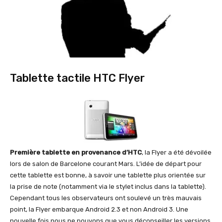
Tablette tactile HTC Flyer
Première tablette en provenance d’HTC
, la Flyer a été dévoilée
lors de salon de Barcelone courant Mars. L’idée de départ pour
cette tablette est bonne, à savoir une tablette plus orientée sur
la prise de note (notamment via le stylet inclus dans la tablette).
Cependant tous les observateurs ont soulevé un très mauvais
point, la Flyer embarque Android 2.3 et non Android 3. Une
nouvelle fois nous ne pouvons que vous déconseiller les versions