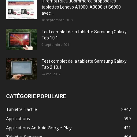
[Promo] RueDuCommerce propose les
tablettes Lenovo A1000, A3000 et S6000
avec...
18 septembre 2013
Test complet de la tablette Samsung Galaxy
Tab 10.1
9 septembre 2011
Test complet de la tablette Samsung Galaxy
Tab 2 10.1
24 mai 2012
CATÉGORIE POPULAIRE
Tablette Tactile
2947
Applications
599
Applications Android Google Play
421
Tablette Samsung
404