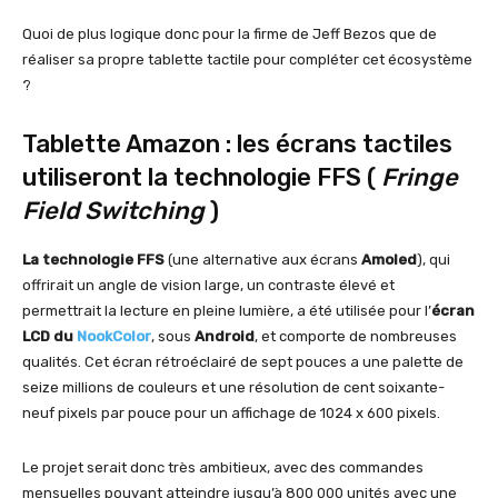
Quoi de plus logique donc pour la firme de Jeff Bezos que de
réaliser sa propre tablette tactile pour compléter cet écosystème
?
Tablette Amazon : les écrans tactiles
utiliseront la technologie FFS (
Fringe
Field Switching
)
La technologie FFS
(une alternative aux écrans
Amoled
), qui
offrirait un angle de vision large, un contraste élevé et
permettrait la lecture en pleine lumière, a été utilisée pour l’
écran
LCD du
NookColor
, sous
Android
, et comporte de nombreuses
qualités. Cet écran rétroéclairé de sept pouces a une palette de
seize millions de couleurs et une résolution de cent soixante-
neuf pixels par pouce pour un affichage de 1024 x 600 pixels.
Le projet serait donc très ambitieux, avec des commandes
mensuelles pouvant atteindre jusqu’à 800 000 unités avec une