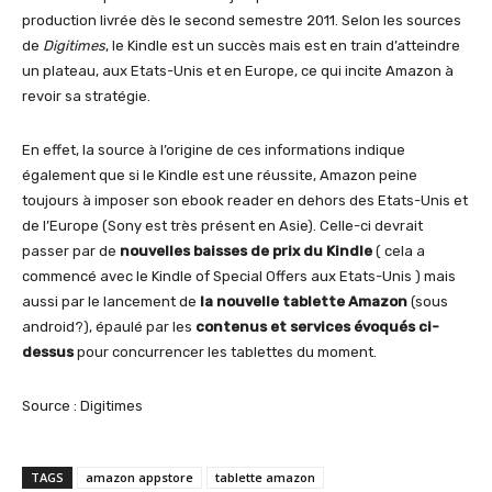
production livrée dès le second semestre 2011. Selon les sources
de
Digitimes
, le Kindle est un succès mais est en train d’atteindre
un plateau, aux Etats-Unis et en Europe, ce qui incite Amazon à
revoir sa stratégie.
En effet, la source à l’origine de ces informations indique
également que si le Kindle est une réussite, Amazon peine
toujours à imposer son ebook reader en dehors des Etats-Unis et
de l’Europe (Sony est très présent en Asie). Celle-ci devrait
passer par de
nouvelles baisses de prix du Kindle
( cela a
commencé avec le Kindle of Special Offers aux Etats-Unis ) mais
aussi par le lancement de
la nouvelle tablette Amazon
(sous
android?), épaulé par les
contenus et services évoqués ci-
dessus
pour concurrencer les tablettes du moment.
Source : Digitimes
TAGS
amazon appstore
tablette amazon