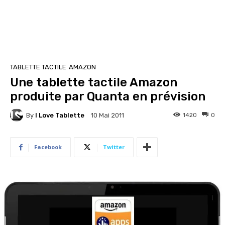
TABLETTE TACTILE
AMAZON
Une tablette tactile Amazon
produite par Quanta en prévision
By
I Love Tablette
1420
0
10 Mai 2011
Facebook
Twitter