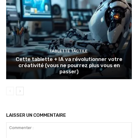
TABLETTE TACTILE
Cette tablette + IA va révolutionner votre
créativité (vous ne pourrez plus vous en
passer)
LAISSER UN COMMENTAIRE