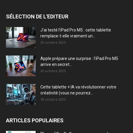
SÉLECTION DE L'EDITEUR
J’ai testé l’iPad Pro M5 : cette tablette
remplace-t-elle vraiment un...
29 octobre 2025
Apple prépare une surprise : l’iPad Pro M5
arrive en secret...
20 octobre 2025
Cette tablette + IA va révolutionner votre
créativité (vous ne pourrez...
18 octobre 2025
ARTICLES POPULAIRES