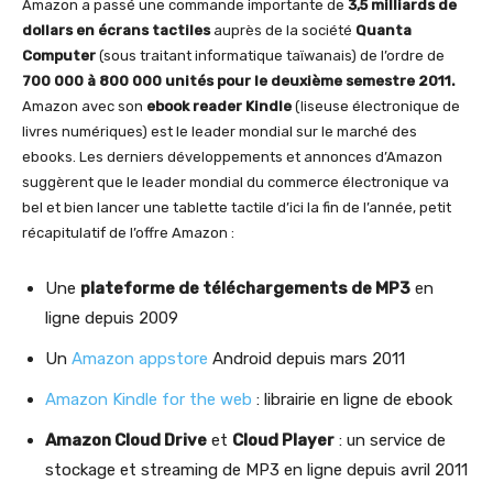
Amazon a passé une commande importante de
3,5 milliards de
dollars en écrans tactiles
auprès de la société
Quanta
Computer
(sous traitant informatique taïwanais) de l’ordre de
700 000 à 800 000 unités pour le deuxième semestre 2011.
Amazon avec son
ebook reader Kindle
(liseuse électronique de
livres numériques) est le leader mondial sur le marché des
ebooks. Les derniers développements et annonces d’Amazon
suggèrent que le leader mondial du commerce électronique va
bel et bien lancer une tablette tactile d’ici la fin de l’année, petit
récapitulatif de l’offre Amazon :
Une
plateforme de téléchargements de MP3
en
ligne depuis 2009
Un
Amazon appstore
Android depuis mars 2011
Amazon Kindle for the web
: librairie en ligne de ebook
Amazon Cloud Drive
et
Cloud Player
: un service de
stockage et streaming de MP3 en ligne depuis avril 2011