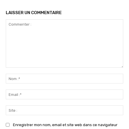
LAISSER UN COMMENTAIRE
Commenter
:
No
:*
Ema
:*
Sit
:
Enregistrer mon nom, email et site web dans ce navigateur