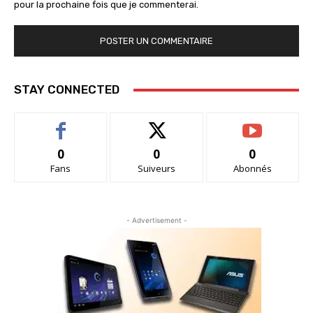
pour la prochaine fois que je commenterai.
STAY CONNECTED
0
0
0
Fans
Suiveurs
Abonnés
- Advertisement -