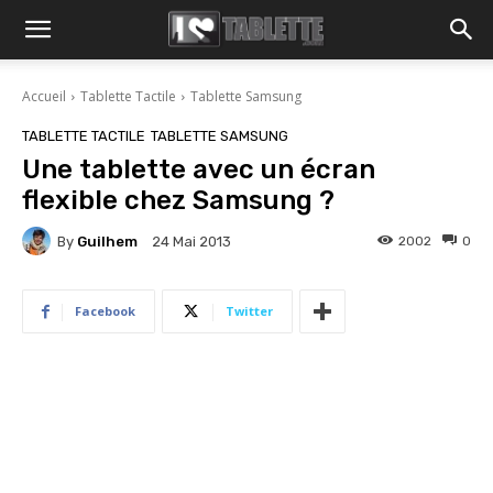
Accueil
Tablette Tactile
Tablette Samsung
TABLETTE TACTILE
TABLETTE SAMSUNG
Une tablette avec un écran
flexible chez Samsung ?
By
Guilhem
2002
0
24 Mai 2013
Facebook
Twitter