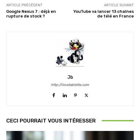
ARTICLE PRÉCÉDENT
ARTICLE SUIVANT
Google Nexus 7 : déjà en
YouTube va lancer 13 chaînes
rupture de stock ?
de télé en France
Jb
http://ilovetablette.com
CECI POURRAIT VOUS INTÉRESSER