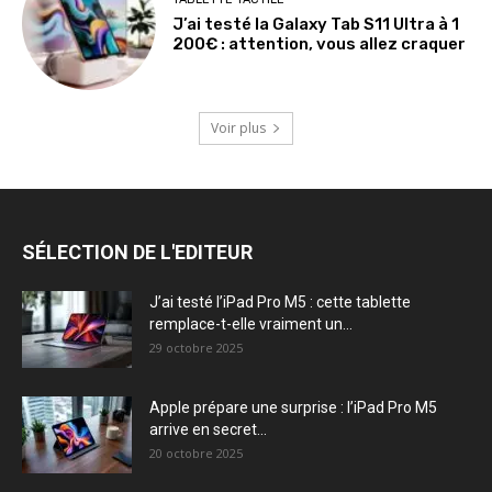
J’ai testé la Galaxy Tab S11 Ultra à 1
200€ : attention, vous allez craquer
Voir plus
SÉLECTION DE L'EDITEUR
J’ai testé l’iPad Pro M5 : cette tablette
remplace-t-elle vraiment un...
29 octobre 2025
Apple prépare une surprise : l’iPad Pro M5
arrive en secret...
20 octobre 2025