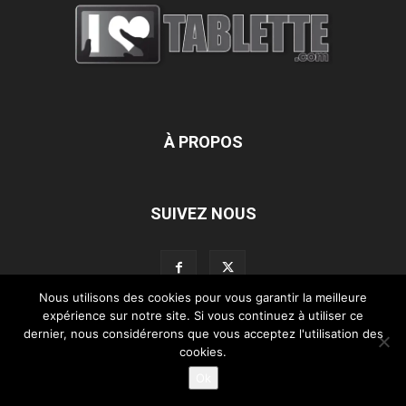
À PROPOS
SUIVEZ NOUS
Nous utilisons des cookies pour vous garantir la meilleure
expérience sur notre site. Si vous continuez à utiliser ce
dernier, nous considérerons que vous acceptez l'utilisation des
L’équipe d’iLoveTablette.com
Contactez-nous
Nos partenaires
cookies.
Mentions légales
Ok
©