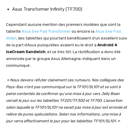
Asus Transformer Infinity (TF700)
Cependant aucune mention des premiers modèles que sont la
tablette
Asus Eee Pad Transformer
ou encore la
Asus Eee Pad
Slider
, des tablettes qui pourtant bénéficiaient d’un excellent suivi
de la part d’Asus puisqu’elles avaient eu le droit à
Android 4
IceCream Sandwich
, et ce très tôt. La réctification a donc été
annoncée par le groupe Asus Allemagne, indiquant dans un
communiqué :
» Nous devons réfuter clairement ces rumeurs. Nos collègues des
Pays-Bas n’ont pas communiqué sur la TF101/SL101 et se sont à
peine contentés de confirmer qu’une mise à jour vers Jelly Bean
verrait le jour sur les tablettes TF201/TF300 et TF700. L’assertion
selon laquelle la TF101/SL101 ne serait pas mise à jour est erronée et
relève de pures spéculations. Selon nos informations, une mise à
jour verra effectivement le jour pour les tablettes TF101/SL101. »