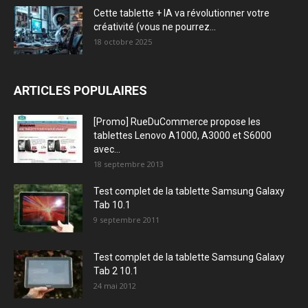
Cette tablette + IA va révolutionner votre
créativité (vous ne pourrez...
18 octobre 2025
ARTICLES POPULAIRES
[Promo] RueDuCommerce propose les
tablettes Lenovo A1000, A3000 et S6000
avec...
18 septembre 2013
Test complet de la tablette Samsung Galaxy
Tab 10.1
9 septembre 2011
Test complet de la tablette Samsung Galaxy
Tab 2 10.1
24 mai 2012