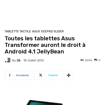
TABLETTE TACTILE
ASUS
EEEPAD SLIDER
Toutes les tablettes Asus
Transformer auront le droit à
Android 4.1 JellyBean
By
Jb
2096
0
18 Juillet 2012
Facebook
Twitter