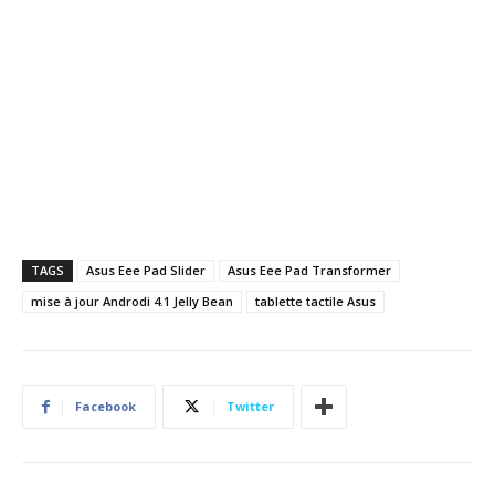
TAGS
Asus Eee Pad Slider
Asus Eee Pad Transformer
mise à jour Androdi 4.1 Jelly Bean
tablette tactile Asus
Facebook
Twitter