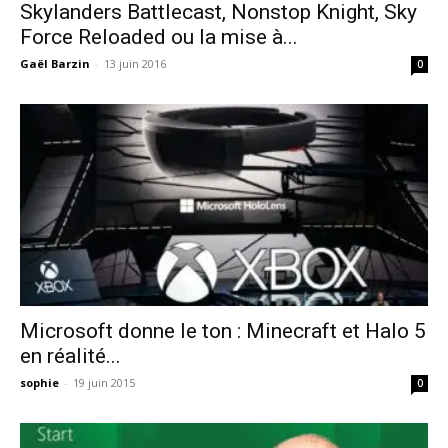
Skylanders Battlecast, Nonstop Knight, Sky
Force Reloaded ou la mise à...
Gaël Barzin
-
13 juin 2016
0
Microsoft donne le ton : Minecraft et Halo 5
en réalité...
sophie
-
19 juin 2015
0