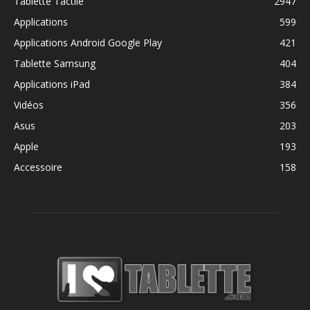
Tablette Tactile
2947
Applications
599
Applications Android Google Play
421
Tablette Samsung
404
Applications iPad
384
Vidéos
356
Asus
203
Apple
193
Accessoire
158