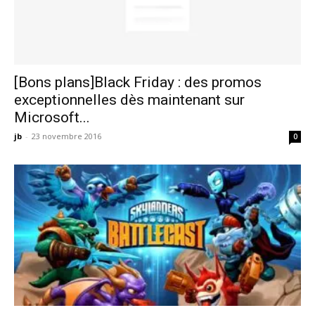
[Bons plans]Black Friday : des promos
exceptionnelles dès maintenant sur
Microsoft...
jb
-
23 novembre 2016
0