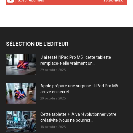
5,720
Abonnés
S'ABONNER
SÉLECTION DE L'EDITEUR
J’ai testé l’iPad Pro M5 : cette tablette
remplace-t-elle vraiment un...
29 octobre 2025
Apple prépare une surprise : l’iPad Pro M5
arrive en secret...
20 octobre 2025
Cette tablette + IA va révolutionner votre
créativité (vous ne pourrez...
18 octobre 2025