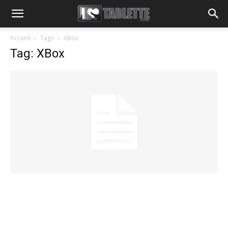
Accueil
Tags
XBox
Tag: XBox