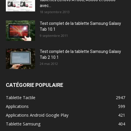
avec...
18 septembre 2013
Test complet de la tablette Samsung Galaxy
Tab 10.1
9 septembre 2011
Test complet de la tablette Samsung Galaxy
Tab 2 10.1
24 mai 2012
CATÉGORIE POPULAIRE
Tablette Tactile
2947
Applications
599
Applications Android Google Play
421
Tablette Samsung
404