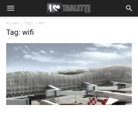
Accueil
Tags
Wifi
Tag: wifi