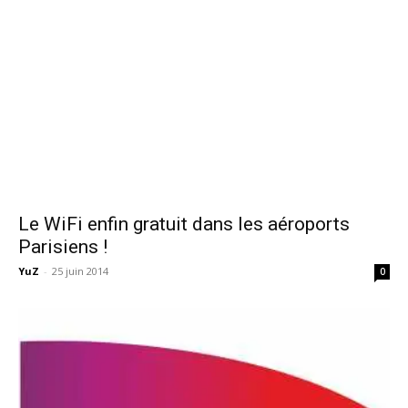
Le WiFi enfin gratuit dans les aéroports
Parisiens !
YuZ
-
25 juin 2014
0