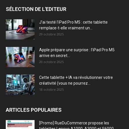
SÉLECTION DE L'EDITEUR
J’ai testé l’iPad Pro M5 : cette tablette
remplace-t-elle vraiment un...
29 octobre 2025
Apple prépare une surprise : l’iPad Pro M5
arrive en secret...
20 octobre 2025
Cette tablette + IA va révolutionner votre
créativité (vous ne pourrez...
18 octobre 2025
ARTICLES POPULAIRES
[Promo] RueDuCommerce propose les
tablettes Lenovo A1000, A3000 et S6000