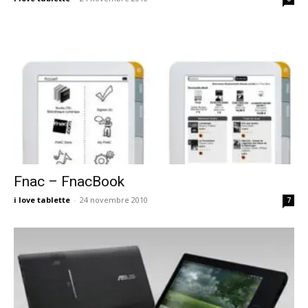
Fnac – FnacBook
i love tablette
-
24 novembre 2010
7