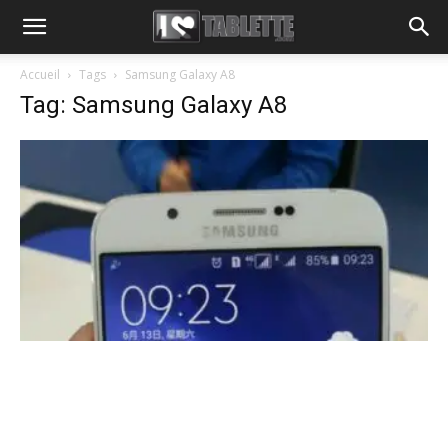
Accueil
Tags
Samsung Galaxy A8
Tag: Samsung Galaxy A8