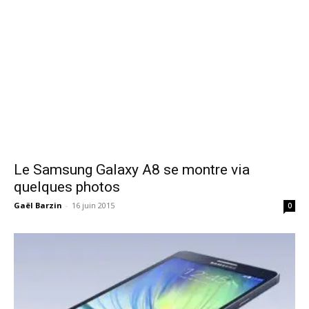
Le Samsung Galaxy A8 se montre via
quelques photos
Gaël Barzin
-
16 juin 2015
0