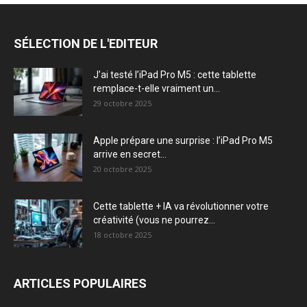
SÉLECTION DE L'EDITEUR
J’ai testé l’iPad Pro M5 : cette tablette
remplace-t-elle vraiment un...
29 octobre 2025
Apple prépare une surprise : l’iPad Pro M5
arrive en secret...
20 octobre 2025
Cette tablette + IA va révolutionner votre
créativité (vous ne pourrez...
18 octobre 2025
ARTICLES POPULAIRES