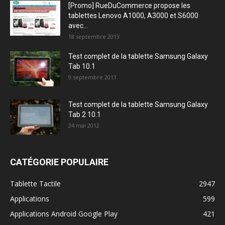
[Promo] RueDuCommerce propose les
tablettes Lenovo A1000, A3000 et S6000
avec...
18 septembre 2013
Test complet de la tablette Samsung Galaxy
Tab 10.1
9 septembre 2011
Test complet de la tablette Samsung Galaxy
Tab 2 10.1
24 mai 2012
CATÉGORIE POPULAIRE
Tablette Tactile
2947
Applications
599
Applications Android Google Play
421