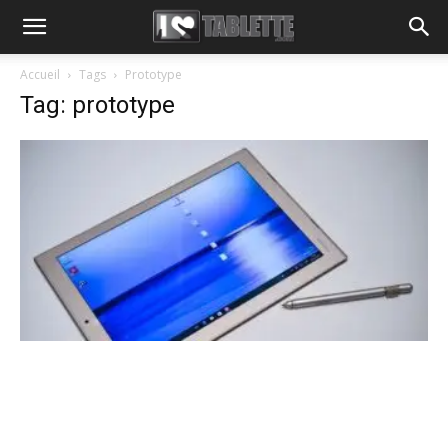
Accueil
Tags
Prototype
Tag: prototype