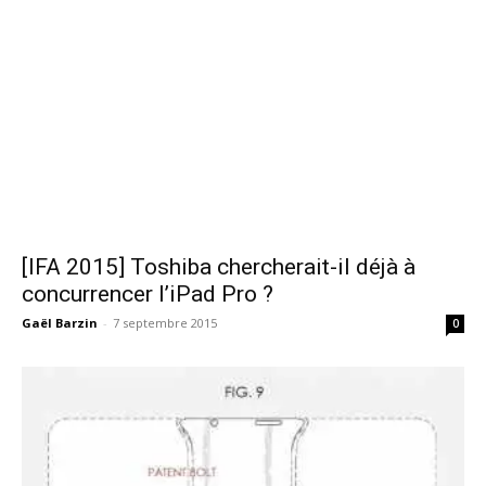
[IFA 2015] Toshiba chercherait-il déjà à
concurrencer l’iPad Pro ?
Gaël Barzin
-
7 septembre 2015
0