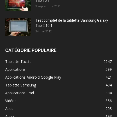
Tab 10.1
9 septembre 2011
Test complet de la tablette Samsung Galaxy
Tab 2 10.1
24 mai 2012
CATÉGORIE POPULAIRE
Tablette Tactile
2947
Applications
599
Applications Android Google Play
421
Tablette Samsung
404
Applications iPad
384
Vidéos
356
Asus
203
Apple
193