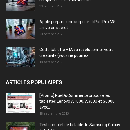
29 octobre 2025
Apple prépare une surprise : l’iPad Pro M5
arrive en secret...
20 octobre 2025
Cette tablette + IA va révolutionner votre
créativité (vous ne pourrez...
18 octobre 2025
ARTICLES POPULAIRES
[Promo] RueDuCommerce propose les
tablettes Lenovo A1000, A3000 et S6000
avec...
18 septembre 2013
Test complet de la tablette Samsung Galaxy