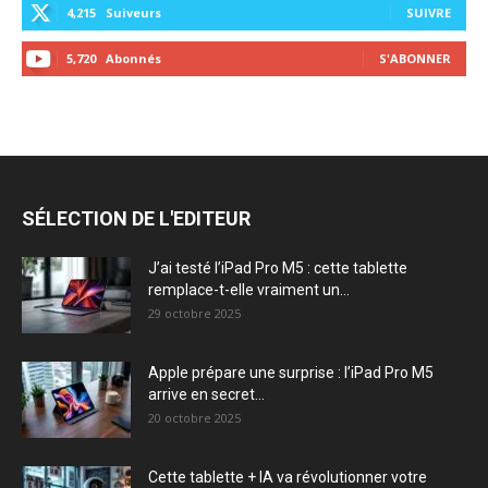
4,215
Suiveurs
SUIVRE
5,720
Abonnés
S'ABONNER
SÉLECTION DE L'EDITEUR
J’ai testé l’iPad Pro M5 : cette tablette
remplace-t-elle vraiment un...
29 octobre 2025
Apple prépare une surprise : l’iPad Pro M5
arrive en secret...
20 octobre 2025
Cette tablette + IA va révolutionner votre