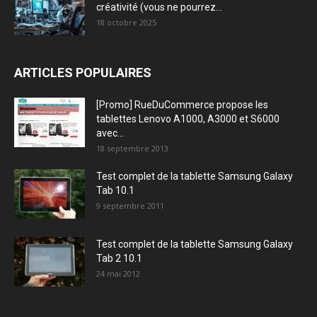
créativité (vous ne pourrez...
18 octobre 2025
ARTICLES POPULAIRES
[Promo] RueDuCommerce propose les
tablettes Lenovo A1000, A3000 et S6000
avec...
18 septembre 2013
Test complet de la tablette Samsung Galaxy
Tab 10.1
9 septembre 2011
Test complet de la tablette Samsung Galaxy
Tab 2 10.1
24 mai 2012