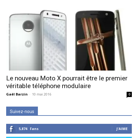
Le nouveau Moto X pourrait être le premier
véritable téléphone modulaire
Gaël Barzin
-
10 mai 2016
0
Suivez-nous
5,874
Fans
J'AIME