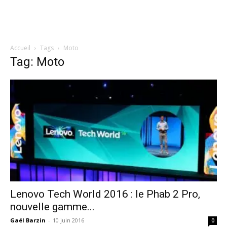
Accueil
Tags
Moto
Tag: Moto
Lenovo Tech World 2016 : le Phab 2 Pro,
nouvelle gamme...
Gaël Barzin
-
10 juin 2016
0