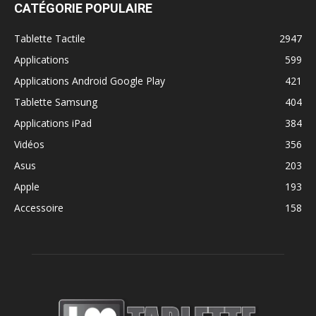
CATÉGORIE POPULAIRE
Tablette Tactile
2947
Applications
599
Applications Android Google Play
421
Tablette Samsung
404
Applications iPad
384
Vidéos
356
Asus
203
Apple
193
Accessoire
158