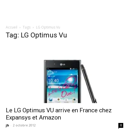
Accueil
Tags
LG Optimus Vu
Tag: LG Optimus Vu
Le LG Optimus VU arrive en France chez
Expansys et Amazon
jb
-
2 octobre 2012
0