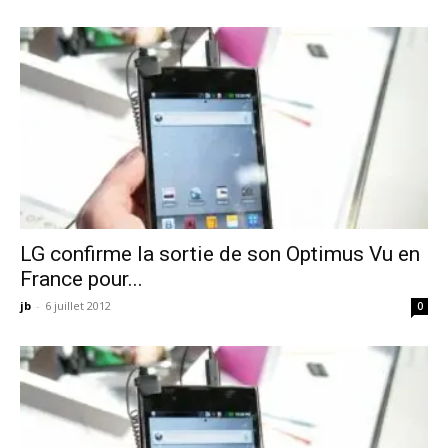
LG confirme la sortie de son Optimus Vu en
France pour...
jb
-
6 juillet 2012
0