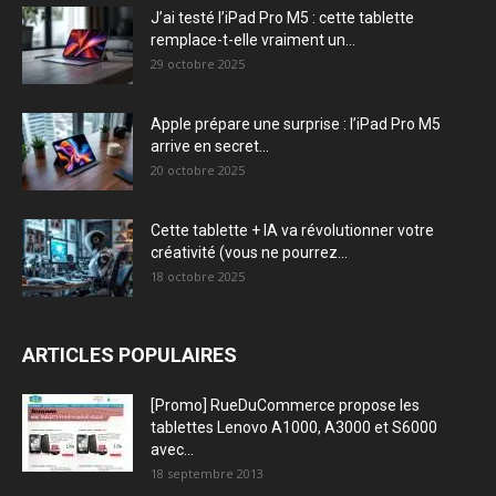
J’ai testé l’iPad Pro M5 : cette tablette
remplace-t-elle vraiment un...
29 octobre 2025
Apple prépare une surprise : l’iPad Pro M5
arrive en secret...
20 octobre 2025
Cette tablette + IA va révolutionner votre
créativité (vous ne pourrez...
18 octobre 2025
ARTICLES POPULAIRES
[Promo] RueDuCommerce propose les
tablettes Lenovo A1000, A3000 et S6000
avec...
18 septembre 2013