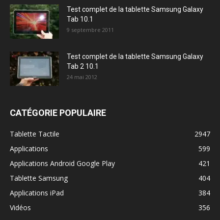
Test complet de la tablette Samsung Galaxy
Tab 10.1
9 septembre 2011
Test complet de la tablette Samsung Galaxy
Tab 2 10.1
24 mai 2012
CATÉGORIE POPULAIRE
Tablette Tactile
2947
Applications
599
Applications Android Google Play
421
Tablette Samsung
404
Applications iPad
384
Vidéos
356