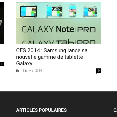
CES 2014 : Samsung lance sa
nouvelle gamme de tablette
Galaxy...
0
jb
-
8 janvier 2014
0
ARTICLES POPULAIRES
C