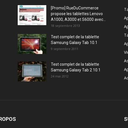
[Promo] RueDuCommerce
Ta
propose les tablettes Lenovo
Ap
A1000, A3000 et S6000 avec...
18 septembre 2013
Ap
T
Test complet de la tablette
Samsung Galaxy Tab 10.1
Ap
9 septembre 2011
V
A
Test complet de la tablette
A
Samsung Galaxy Tab 2 10.1
24 mai 2012
Ac
PROPOS
S