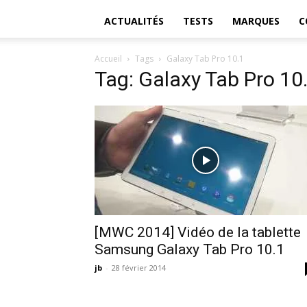
ACTUALITÉS
TESTS
MARQUES
C
Accueil
Tags
Galaxy Tab Pro 10.1
Tag: Galaxy Tab Pro 10
[MWC 2014] Vidéo de la tablette
Samsung Galaxy Tab Pro 10.1
jb
-
28 février 2014