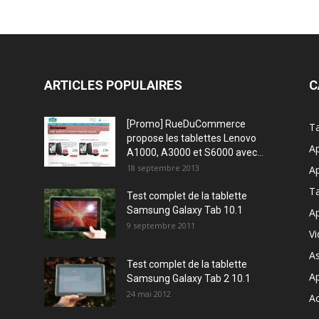
ARTICLES POPULAIRES
C
[Promo] RueDuCommerce
Ta
propose les tablettes Lenovo
Ap
A1000, A3000 et S6000 avec...
18 septembre 2013
Ap
T
Test complet de la tablette
Samsung Galaxy Tab 10.1
Ap
9 septembre 2011
V
A
Test complet de la tablette
A
Samsung Galaxy Tab 2 10.1
24 mai 2012
Ac