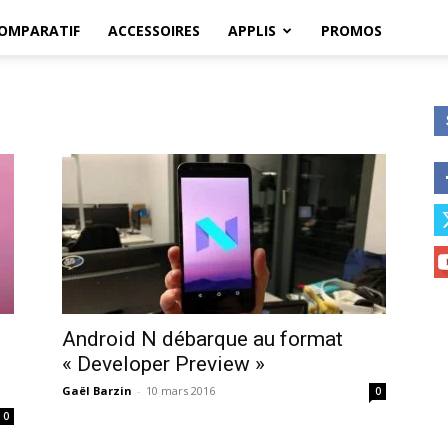
OMPARATIF
ACCESSOIRES
APPLIS
PROMOS
Android N débarque au format
« Developer Preview »
Gaël Barzin
-
10 mars 2016
0
0