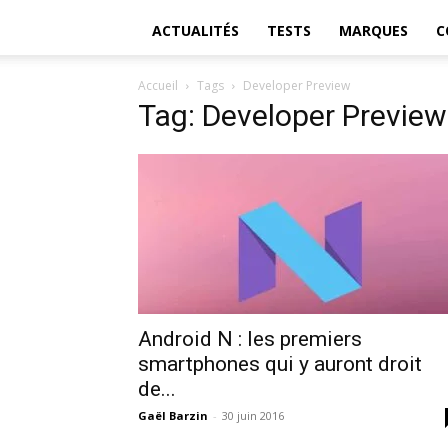
ACTUALITÉS
TESTS
MARQUES
C
Accueil
Tags
Developer Preview
Tag: Developer Preview
Android N : les premiers
smartphones qui y auront droit
de...
Gaël Barzin
-
30 juin 2016