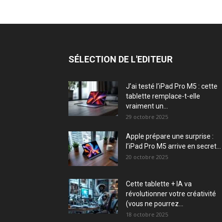
SÉLECTION DE L'EDITEUR
J’ai testé l’iPad Pro M5 : cette
tablette remplace-t-elle
vraiment un...
29 octobre 2025
Apple prépare une surprise :
l’iPad Pro M5 arrive en secret...
20 octobre 2025
Cette tablette + IA va
révolutionner votre créativité
(vous ne pourrez...
18 octobre 2025