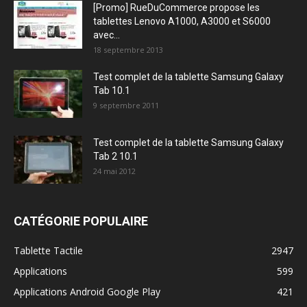
[Promo] RueDuCommerce propose les
tablettes Lenovo A1000, A3000 et S6000
avec...
18 septembre 2013
Test complet de la tablette Samsung Galaxy
Tab 10.1
9 septembre 2011
Test complet de la tablette Samsung Galaxy
Tab 2 10.1
24 mai 2012
CATÉGORIE POPULAIRE
Tablette Tactile
2947
Applications
599
Applications Android Google Play
421