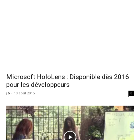
Microsoft HoloLens : Disponible dès 2016
pour les développeurs
jb
-
10 août 2015
0