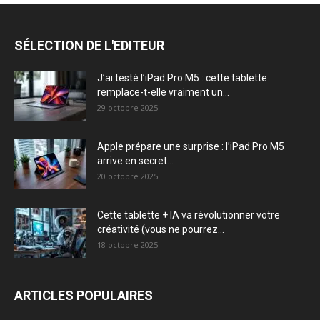
SÉLECTION DE L'EDITEUR
J’ai testé l’iPad Pro M5 : cette tablette
remplace-t-elle vraiment un...
29 octobre 2025
Apple prépare une surprise : l’iPad Pro M5
arrive en secret...
20 octobre 2025
Cette tablette + IA va révolutionner votre
créativité (vous ne pourrez...
18 octobre 2025
ARTICLES POPULAIRES