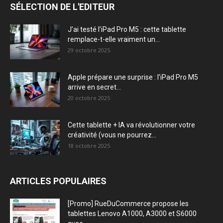
SÉLECTION DE L'EDITEUR
J’ai testé l’iPad Pro M5 : cette tablette
remplace-t-elle vraiment un...
29 octobre 2025
Apple prépare une surprise : l’iPad Pro M5
arrive en secret...
20 octobre 2025
Cette tablette + IA va révolutionner votre
créativité (vous ne pourrez...
18 octobre 2025
ARTICLES POPULAIRES
[Promo] RueDuCommerce propose les
tablettes Lenovo A1000, A3000 et S6000