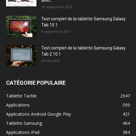
avec...
18 septembre 2013
Test complet de la tablette Samsung Galaxy
Tab 10.1
9 septembre 2011
Test complet de la tablette Samsung Galaxy
Tab 2 10.1
24 mai 2012
CATÉGORIE POPULAIRE
Tablette Tactile
2947
Applications
599
Applications Android Google Play
421
Tablette Samsung
404
Applications iPad
384