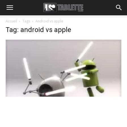
Accueil
Tags
Android vs apple
Tag: android vs apple