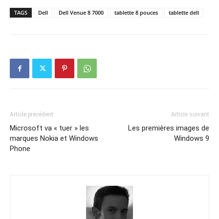
TAGS
Dell
Dell Venue 8 7000
tablette 8 pouces
tablette dell
Article précédent
Article suivant
Microsoft va « tuer » les
Les premières images de
marques Nokia et Windows
Windows 9
Phone