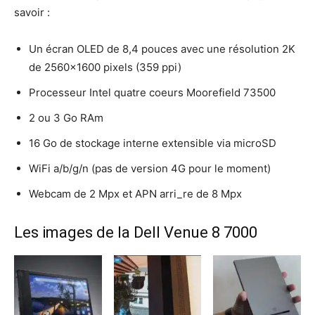
savoir :
Un écran OLED de 8,4 pouces avec une résolution 2K
de 2560×1600 pixels (359 ppi)
Processeur Intel quatre coeurs Moorefield 73500
2 ou 3 Go RAm
16 Go de stockage interne extensible via microSD
WiFi a/b/g/n (pas de version 4G pour le moment)
Webcam de 2 Mpx et APN arri_re de 8 Mpx
Les images de la Dell Venue 8 7000