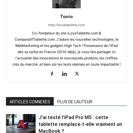
Tonio
http://ilovetablette.com
Co-fondateur du site iLoveTablette.com &
ComparatifTablette.com. J'adore les nouvelles technologies, le
WebMarketing et les gadgets High Tech ! Possesseur de l'iPad
dès sa sortie en France (2010 déjà), je vous fais partager ici
l'actualité des innovations et nouveautés produits, les chiffres
clés du marché, et bien sûr les tests réalisés en toute impartialité !
ARTICLES CONNEXES
PLUS DE L'AUTEUR
J’ai testé l’iPad Pro M5 : cette
tablette remplace-t-elle vraiment un
MacBook ?