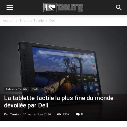
Accueil
Tablette Tactile
Dell
Tablette Tactile
Dell
La tablette tactile la plus fine du monde
dévoilée par Dell
Par
Tonio
-
11 septembre 2014
1367
0