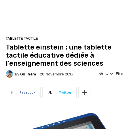
TABLETTE TACTILE
Tablette einstein : une tablette
tactile éducative dédiée à
l’enseignement des sciences
By
Guilhem
3672
0
28 Novembre 2013
Facebook
Twitter