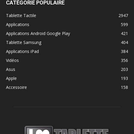
CATÉGORIE POPULAIRE
Tablette Tactile
2947
Applications
599
Applications Android Google Play
421
Tablette Samsung
404
Applications iPad
384
Vidéos
356
Asus
203
Apple
193
Accessoire
158