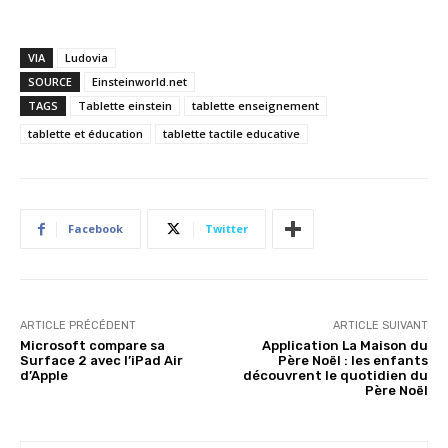
VIA
Ludovia
SOURCE
Einsteinworld.net
TAGS
Tablette einstein
tablette enseignement
tablette et éducation
tablette tactile educative
Facebook
Twitter
ARTICLE PRÉCÉDENT
ARTICLE SUIVANT
Microsoft compare sa
Application La Maison du
Surface 2 avec l’iPad Air
Père Noël : les enfants
d’Apple
découvrent le quotidien du
Père Noël