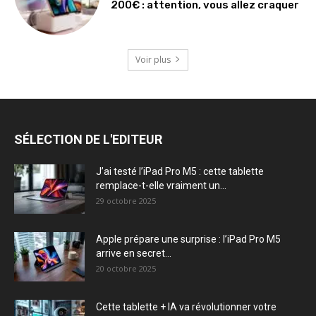
200€ : attention, vous allez craquer
Voir plus
SÉLECTION DE L'EDITEUR
J’ai testé l’iPad Pro M5 : cette tablette
remplace-t-elle vraiment un...
29 octobre 2025
Apple prépare une surprise : l’iPad Pro M5
arrive en secret...
20 octobre 2025
Cette tablette + IA va révolutionner votre