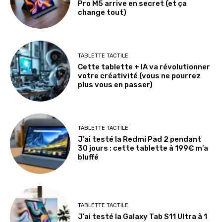
Pro M5 arrive en secret (et ça
change tout)
TABLETTE TACTILE
Cette tablette + IA va révolutionner
votre créativité (vous ne pourrez
plus vous en passer)
TABLETTE TACTILE
J’ai testé la Redmi Pad 2 pendant
30 jours : cette tablette à 199€ m’a
bluffé
TABLETTE TACTILE
J’ai testé la Galaxy Tab S11 Ultra à 1