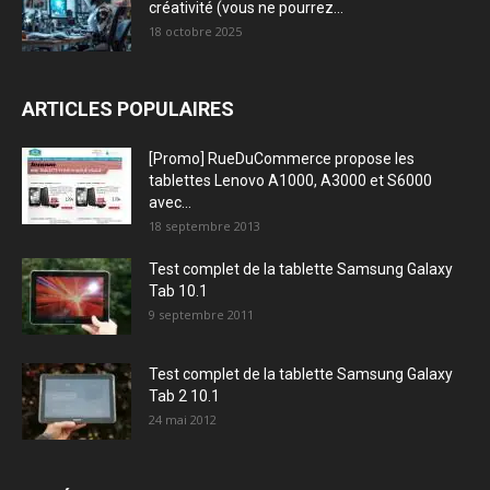
créativité (vous ne pourrez...
18 octobre 2025
ARTICLES POPULAIRES
[Promo] RueDuCommerce propose les
tablettes Lenovo A1000, A3000 et S6000
avec...
18 septembre 2013
Test complet de la tablette Samsung Galaxy
Tab 10.1
9 septembre 2011
Test complet de la tablette Samsung Galaxy
Tab 2 10.1
24 mai 2012