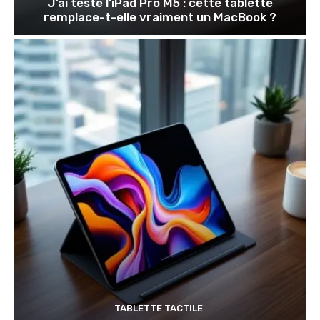
J’ai testé l’iPad Pro M5 : cette tablette
remplace-t-elle vraiment un MacBook ?
TABLETTE TACTILE