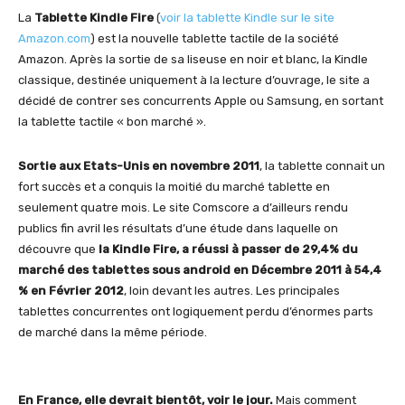
La
Tablette Kindle Fire
(
voir la tablette Kindle sur le site
Amazon.com
) est la nouvelle tablette tactile de la société
Amazon. Après la sortie de sa liseuse en noir et blanc, la Kindle
classique, destinée uniquement à la lecture d’ouvrage, le site a
décidé de contrer ses concurrents Apple ou Samsung, en sortant
la tablette tactile « bon marché ».
Sortie aux Etats-Unis en novembre 2011
, la tablette connait un
fort succès et a conquis la moitié du marché tablette en
seulement quatre mois. Le site Comscore a d’ailleurs rendu
publics fin avril les résultats d’une étude dans laquelle on
découvre que
la Kindle Fire, a réussi à passer de 29,4% du
marché des tablettes sous android en Décembre 2011 à 54,4
% en Février 2012
, loin devant les autres. Les principales
tablettes concurrentes ont logiquement perdu d’énormes parts
de marché dans la même période.
En France, elle devrait bientôt, voir le jour.
Mais comment