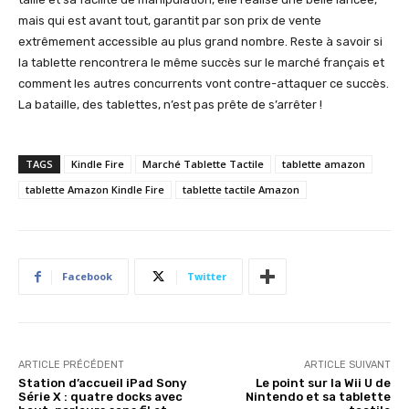
mais qui est avant tout, garantit par son prix de vente
extrêmement accessible au plus grand nombre. Reste à savoir si
la tablette rencontrera le même succès sur le marché français et
comment les autres concurrents vont contre-attaquer ce succès.
La bataille, des tablettes, n’est pas prête de s’arrêter !
TAGS
Kindle Fire
Marché Tablette Tactile
tablette amazon
tablette Amazon Kindle Fire
tablette tactile Amazon
Facebook
Twitter
ARTICLE PRÉCÉDENT
ARTICLE SUIVANT
Station d’accueil iPad Sony
Le point sur la Wii U de
Série X : quatre docks avec
Nintendo et sa tablette