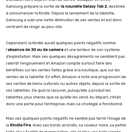
Samsung prépare la sortie de
la nouvelle Galaxy Tab 2
, destinée
à concurrencer la Kindle. Depuis le lancement de la tablette,
Samsung a subi une nette diminution de ses ventes et est donc
contraint de réagir au plus vite.
Cependant, la Kindle aurait quelques points négatifs comme
l’
absence de 3G ou de camera
et une lenteur de son système
d’exploitation. Mais ces quelques désagréments ne semblent pas
ralentir l’engouement et Amazon compte surtout faire des
bénéfices sur les ventes faites grâce à la boutique, que sur les
ventes de la tablette. En effet, Amazon a noté une progression de
ses ventes de biens culturels ou autres objets, depuis la sortie de
ses tablettes. De quoi la rassurer, puisqu’elle a produit les
tablettes, plus chères que ce qu’elle les vend. Au départ, c’était
donc une perte pour l’entreprise, mais sa stratégie a fonctionné.
Mais ces quelques points négatifs ne semble pas ternir l’image de
la
Kindle Fire
. Avec ses bords arrondis, sa couleur noire, sa petite
taille et sa facilité de manipulation, elle réalise une belle lancée,