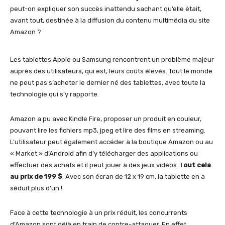
peut-on expliquer son succès inattendu sachant qu’elle était,
avant tout, destinée à la diffusion du contenu multimédia du site
Amazon ?
Les tablettes Apple ou Samsung rencontrent un problème majeur
auprès des utilisateurs, qui est, leurs coûts élevés. Tout le monde
ne peut pas s’acheter le dernier né des tablettes, avec toute la
technologie qui s’y rapporte.
Amazon a pu avec Kindle Fire, proposer un produit en couleur,
pouvant lire les fichiers mp3, jpeg et lire des films en streaming.
L’utilisateur peut également accéder à la boutique Amazon ou au
« Market » d’Android afin d’y télécharger des applications ou
effectuer des achats et il peut jouer à des jeux vidéos. T
out cela
au prix de 199 $
. Avec son écran de 12 x 19 cm, la tablette en a
séduit plus d’un !
Face à cette technologie à un prix réduit, les concurrents
d’Amazon sont déjà en train de contre-attaquer. En effet,