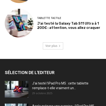
TABLETTE TACTILE
J’ai testé la Galaxy Tab S11 Ultra à 1
200€ : attention, vous allez craquer
Voir plus
SÉLECTION DE L'EDITEUR
J’ai testé l’iPad Pro M5 : cette tablette
remplace-t-elle vraiment un...
29 octobre 2025