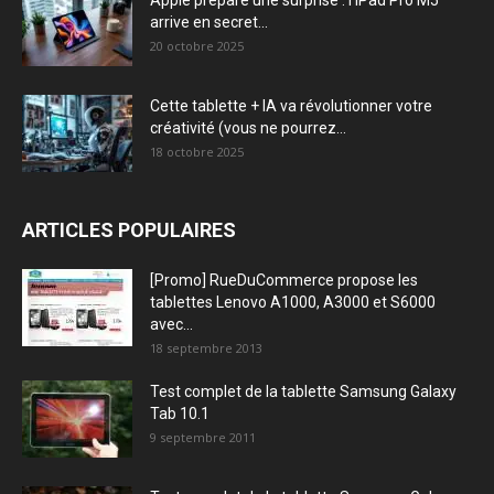
Apple prépare une surprise : l’iPad Pro M5
arrive en secret...
20 octobre 2025
Cette tablette + IA va révolutionner votre
créativité (vous ne pourrez...
18 octobre 2025
ARTICLES POPULAIRES
[Promo] RueDuCommerce propose les
tablettes Lenovo A1000, A3000 et S6000
avec...
18 septembre 2013
Test complet de la tablette Samsung Galaxy
Tab 10.1
9 septembre 2011