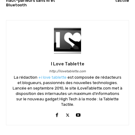
haut-parleurs sans fil et
tactile
Bluetooth
I Love Tablette
http://ilovetablette.com
La rédaction
+i love tablette
est composée de rédacteurs
et blogueurs, passionnés des nouvelles technologies.
Lancée en septembre 2010, le site iLoveTablette.com met à
disposition des internautes un maximum d'informations
sur le nouveau gadget High Tech à la mode : la Tablette
Tactile.