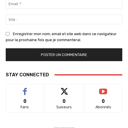
Ema
:*
Sit
:
Enregistrer mon nom, email et site web dans ce navigateur
pour la prochaine fois que je commenterai.
STAY CONNECTED
0
0
0
Fans
Suiveurs
Abonnés