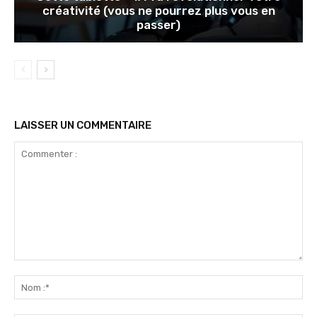
créativité (vous ne pourrez plus vous en
passer)
LAISSER UN COMMENTAIRE
Commenter
:
No
:*