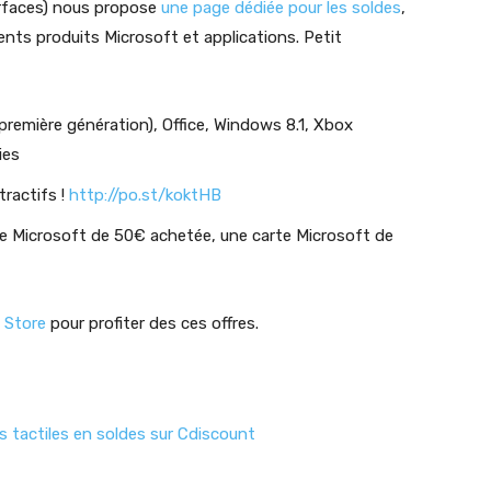
urfaces) nous propose
une page dédiée pour les soldes
,
ents produits Microsoft et applications. Petit
première génération), Office, Windows 8.1, Xbox
ies
tractifs !
http://po.st/koktHB
arte Microsoft de 50€ achetée, une carte Microsoft de
 Store
pour profiter des ces offres.
s tactiles en soldes sur Cdiscount