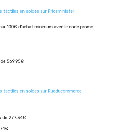
s tactiles en soldes sur Priceminister
pour 100€ d’achat minimum avec le code promo :
u de 569,95€
tes tactiles en soldes sur Rueducommerce
eu de 277,34€
674€