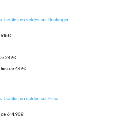
s tactiles en soldes sur Boulanger
e 615€
 de 249€
 lieu de 449€
s tactiles en soldes sur Fnac
u de 614,90€