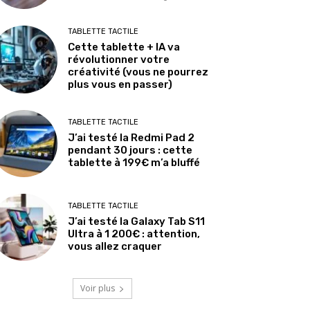
TABLETTE TACTILE
Cette tablette + IA va
révolutionner votre
créativité (vous ne pourrez
plus vous en passer)
TABLETTE TACTILE
J’ai testé la Redmi Pad 2
pendant 30 jours : cette
tablette à 199€ m’a bluffé
TABLETTE TACTILE
J’ai testé la Galaxy Tab S11
Ultra à 1 200€ : attention,
vous allez craquer
Voir plus