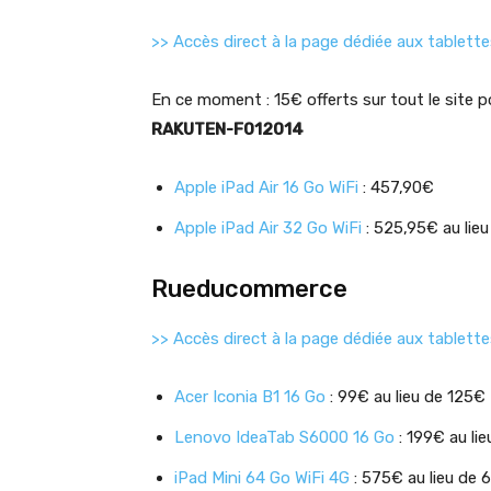
>> Accès direct à la page dédiée aux tablette
En ce moment : 15€ offerts sur tout le site 
RAKUTEN-F012014
Apple iPad Air 16 Go WiFi
: 457,90€
Apple iPad Air 32 Go WiFi
: 525,95€ au lie
Rueducommerce
>> Accès direct à la page dédiée aux tablet
Acer Iconia B1 16 Go
: 99€ au lieu de 125€
Lenovo IdeaTab S6000 16 Go
: 199€ au li
iPad Mini 64 Go WiFi 4G
: 575€ au lieu de 