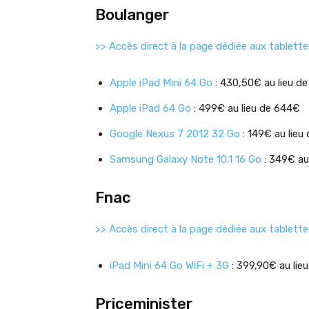
Boulanger
>> Accès direct à la page dédiée aux tablette
Apple iPad Mini 64 Go
: 430,50€ au lieu d
Apple iPad 64 Go
: 499€ au lieu de 644€
Google Nexus 7 2012 32 Go
: 149€ au lieu
Samsung Galaxy Note 10.1 16 Go
: 349€ au
Fnac
>> Accès direct à la page dédiée aux tablette
iPad Mini 64 Go WiFi + 3G
: 399,90€ au lie
Priceminister