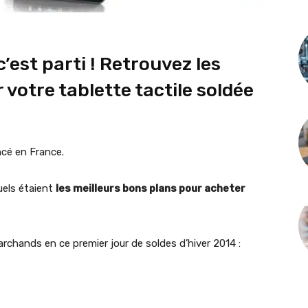
’est parti ! Retrouvez les
votre tablette tactile soldée
cé en France.
els étaient
les meilleurs bons plans pour acheter
archands en ce premier jour de soldes d’hiver 2014 :