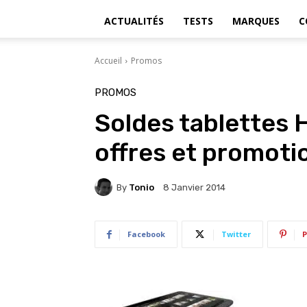
ACTUALITÉS
TESTS
MARQUES
C
Accueil
Promos
PROMOS
Soldes tablettes H
offres et promoti
By
Tonio
8 Janvier 2014
Facebook
Twitter
P