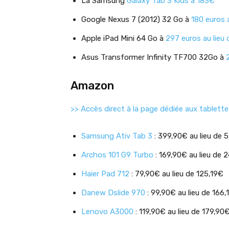
La Samsung
Galaxy Tab 3 Kids à 183€
Google Nexus 7 (2012) 32 Go à
180 euros 
Apple iPad Mini 64 Go à
297 euros au lieu
Asus Transformer Infinity TF700 32Go à
Amazon
>> Accès direct à la page dédiée aux tablett
Samsung Ativ Tab 3
: 399,90€ au lieu de 
Archos 101 G9 Turbo
: 169,90€ au lieu de 
Haier Pad 712
: 79,90€ au lieu de 125,19€
Danew Dslide 970
: 99,90€ au lieu de 166,
Lenovo A3000
: 119,90€ au lieu de 179,90