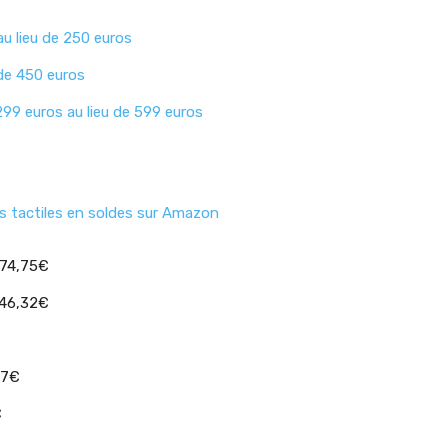
au lieu de 250 euros
 de 450 euros
299 euros au lieu de 599 euros
es tactiles en soldes sur Amazon
574,75€
246,32€
17€
€