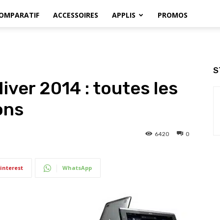
OMPARATIF
ACCESSOIRES
APPLIS
PROMOS
S
iver 2014 : toutes les
ons
6420
0
interest
WhatsApp