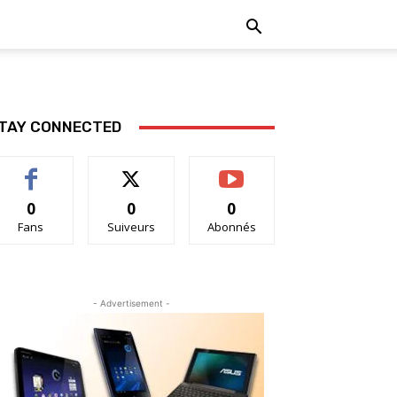
TAY CONNECTED
0
0
0
Fans
Suiveurs
Abonnés
- Advertisement -