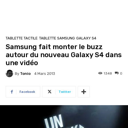
TABLETTE TACTILE
TABLETTE SAMSUNG
GALAXY S4
Samsung fait monter le buzz
autour du nouveau Galaxy S4 dans
une vidéo
By
Tonio
1348
0
4 Mars 2013
Facebook
Twitter