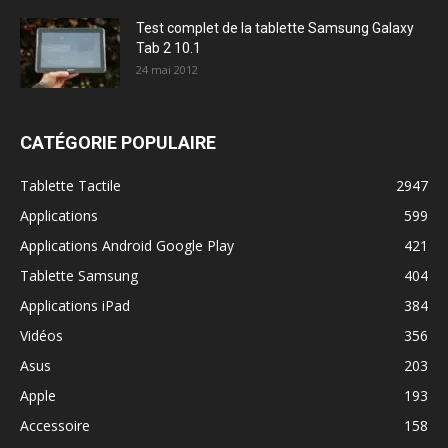
Test complet de la tablette Samsung Galaxy
Tab 2 10.1
24 mai 2012
CATÉGORIE POPULAIRE
Tablette Tactile
2947
Applications
599
Applications Android Google Play
421
Tablette Samsung
404
Applications iPad
384
Vidéos
356
Asus
203
Apple
193
Accessoire
158