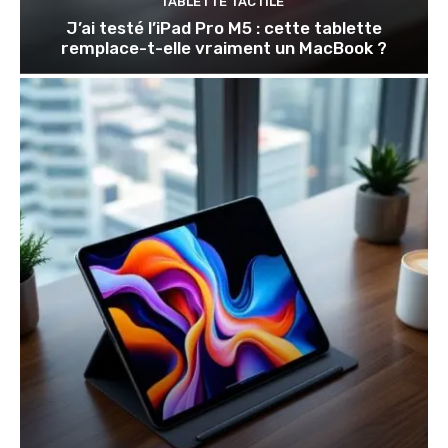
TABLETTE TACTILE
J’ai testé l’iPad Pro M5 : cette tablette
remplace-t-elle vraiment un MacBook ?