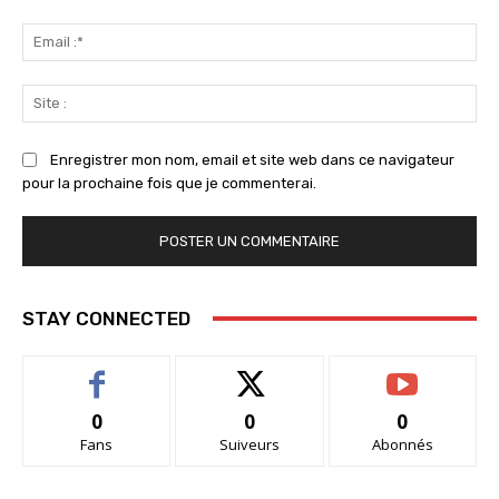
Ema
:*
Sit
:
Enregistrer mon nom, email et site web dans ce navigateur
pour la prochaine fois que je commenterai.
STAY CONNECTED
0
0
0
Fans
Suiveurs
Abonnés