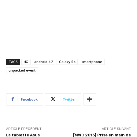
TAGS
4G
android 4.2
Galaxy S4
smartphone
unpacked event
Facebook
Twitter
ARTICLE PRÉCÉDENT
ARTICLE SUIVANT
La tablette Asus
[MWC 2013] Prise en main de