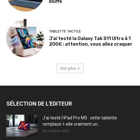
bluffé
TABLETTE TACTILE
J’ai testé la Galaxy Tab S11 Ultra à 1
200€ : attention, vous allez craquer
Voir plus
SÉLECTION DE L'EDITEUR
J’ai testé l’iPad Pro M5 : cette tablette
remplace-t-elle vraiment un...
29 octobre 2025