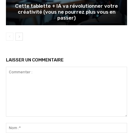
Cette tablette + IA va révolutionner votre
créativité (vous ne pourrez plus vous en
passer)
LAISSER UN COMMENTAIRE
Commenter
:
No
:*