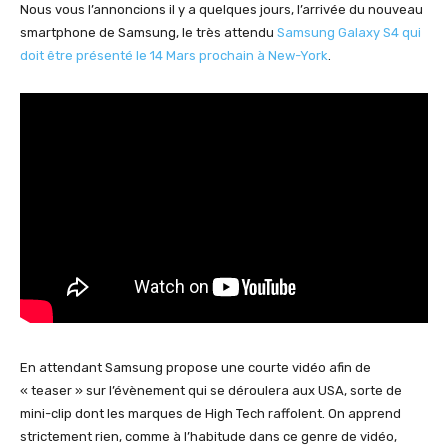
Nous vous l’annoncions il y a quelques jours, l’arrivée du nouveau
smartphone de Samsung, le très attendu
Samsung Galaxy S4 qui
doit être présenté le 14 Mars prochain à New-York
.
En attendant Samsung propose une courte vidéo afin de
« teaser » sur l’évènement qui se déroulera aux USA, sorte de
mini-clip dont les marques de High Tech raffolent. On apprend
strictement rien, comme à l’habitude dans ce genre de vidéo,