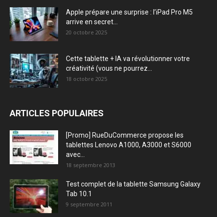
Apple prépare une surprise : l’iPad Pro M5
arrive en secret...
20 octobre 2025
Cette tablette + IA va révolutionner votre
créativité (vous ne pourrez...
18 octobre 2025
ARTICLES POPULAIRES
[Promo] RueDuCommerce propose les
tablettes Lenovo A1000, A3000 et S6000
avec...
18 septembre 2013
Test complet de la tablette Samsung Galaxy
Tab 10.1
9 septembre 2011