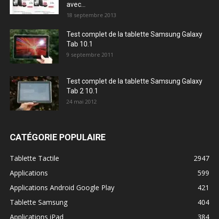
avec...
18 septembre 2013
Test complet de la tablette Samsung Galaxy
Tab 10.1
9 septembre 2011
Test complet de la tablette Samsung Galaxy
Tab 2 10.1
24 mai 2012
CATÉGORIE POPULAIRE
Tablette Tactile
2947
Applications
599
Applications Android Google Play
421
Tablette Samsung
404
Applications iPad
384