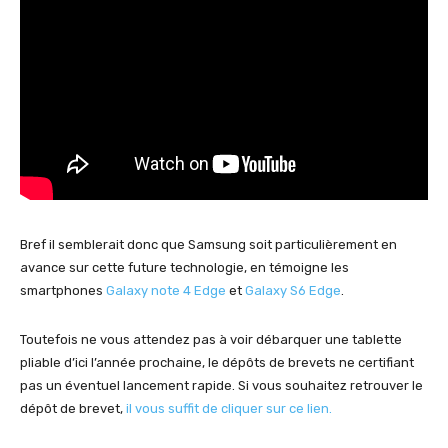
Bref il semblerait donc que Samsung soit particulièrement en
avance sur cette future technologie, en témoigne les
smartphones
Galaxy note 4 Edge
et
Galaxy S6 Edge
.
Toutefois ne vous attendez pas à voir débarquer une tablette
pliable d’ici l’année prochaine, le dépôts de brevets ne certifiant
pas un éventuel lancement rapide. Si vous souhaitez retrouver le
dépôt de brevet,
il vous suffit de cliquer sur ce lien.