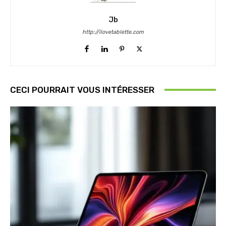
Jb
http://ilovetablette.com
CECI POURRAIT VOUS INTÉRESSER