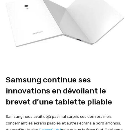
Samsung continue ses
innovations en dévoilant le
brevet d’une tablette pliable
Samsung nous avait déjà pas mal surpris ces derniers mois
concernant les écrans pliables et autres écrans à bord arrondis.
Aujourd’hui le site
GalaxyClub i
ndique que la firme Sud-Coréenne