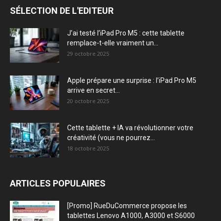
SÉLECTION DE L'EDITEUR
J’ai testé l’iPad Pro M5 : cette tablette
remplace-t-elle vraiment un...
29 octobre 2025
Apple prépare une surprise : l’iPad Pro M5
arrive en secret...
20 octobre 2025
Cette tablette + IA va révolutionner votre
créativité (vous ne pourrez...
18 octobre 2025
ARTICLES POPULAIRES
[Promo] RueDuCommerce propose les
tablettes Lenovo A1000, A3000 et S6000