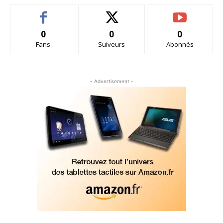
0
0
0
Fans
Suiveurs
Abonnés
- Advertisement -