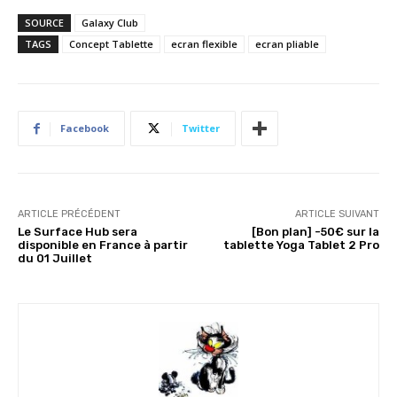
SOURCE
Galaxy Club
TAGS
Concept Tablette
ecran flexible
ecran pliable
Facebook
Twitter
ARTICLE PRÉCÉDENT
ARTICLE SUIVANT
Le Surface Hub sera
[Bon plan] -50€ sur la
disponible en France à partir
tablette Yoga Tablet 2 Pro
du 01 Juillet