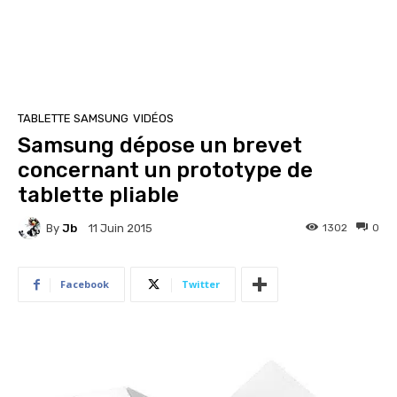
TABLETTE SAMSUNG
VIDÉOS
Samsung dépose un brevet
concernant un prototype de
tablette pliable
By
Jb
1302
0
11 Juin 2015
Facebook
Twitter