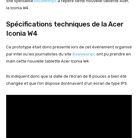
site spécialisé
bouweenpc
a repéré cette nouvelle tablette Acer,
la Iconia W4.
Spécifications techniques de la Acer
Iconia W4
Ce prototype était donc présenté lors de cet événement organisé
par Intel ou les journalistes du site
Bowweenpc
ont pu prendre en
main cette nouvelle tablette Acer Iconia W4.
Ils indiquent donc que la dalle de l’écran de 8 pouces a bien été
changée et que l’on dispose dorénavant d’un écran de type IPS.