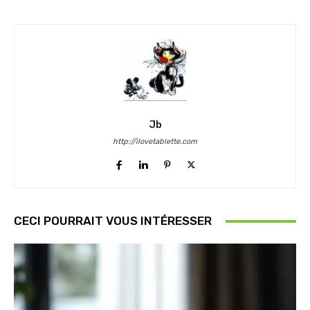
Jb
http://ilovetablette.com
CECI POURRAIT VOUS INTÉRESSER