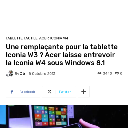
TABLETTE TACTILE
ACER
ICONIA W4
Une remplaçante pour la tablette
Iconia W3 ? Acer laisse entrevoir
la Iconia W4 sous Windows 8.1
By
Jb
3443
0
8 Octobre 2013
Facebook
Twitter