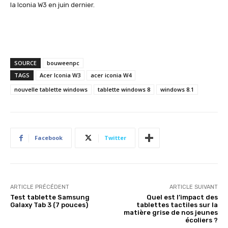
la Iconia W3 en juin dernier.
SOURCE
bouweenpc
TAGS
Acer Iconia W3
acer iconia W4
nouvelle tablette windows
tablette windows 8
windows 8.1
Facebook
Twitter
ARTICLE PRÉCÉDENT
ARTICLE SUIVANT
Test tablette Samsung
Quel est l’impact des
Galaxy Tab 3 (7 pouces)
tablettes tactiles sur la
matière grise de nos jeunes
écoliers ?