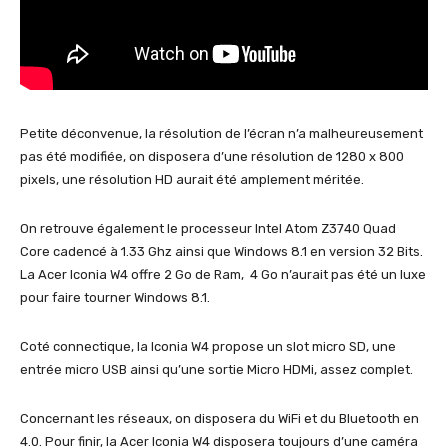
Petite déconvenue, la résolution de l’écran n’a malheureusement
pas été modifiée, on disposera d’une résolution de 1280 x 800
pixels, une résolution HD aurait été amplement méritée.
On retrouve également le processeur Intel Atom Z3740 Quad
Core cadencé à 1.33 Ghz ainsi que Windows 8.1 en version 32 Bits.
La Acer Iconia W4 offre 2 Go de Ram, 4 Go n’aurait pas été un luxe
pour faire tourner Windows 8.1.
Coté connectique, la Iconia W4 propose un slot micro SD, une
entrée micro USB ainsi qu’une sortie Micro HDMi, assez complet.
Concernant les réseaux, on disposera du WiFi et du Bluetooth en
4.0. Pour finir, la Acer Iconia W4 disposera toujours d’une caméra