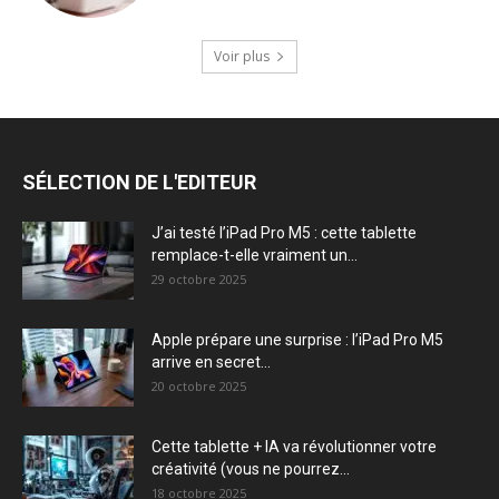
Voir plus
SÉLECTION DE L'EDITEUR
J’ai testé l’iPad Pro M5 : cette tablette
remplace-t-elle vraiment un...
29 octobre 2025
Apple prépare une surprise : l’iPad Pro M5
arrive en secret...
20 octobre 2025
Cette tablette + IA va révolutionner votre
créativité (vous ne pourrez...
18 octobre 2025