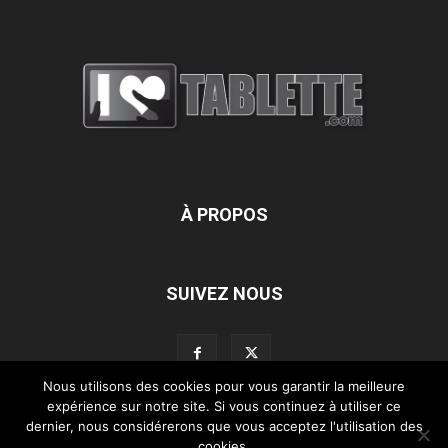
À PROPOS
SUIVEZ NOUS
Nous utilisons des cookies pour vous garantir la meilleure
expérience sur notre site. Si vous continuez à utiliser ce
dernier, nous considérerons que vous acceptez l'utilisation des
L’équipe d’iLoveTablette.com
Contactez-nous
Nos partenaires
cookies.