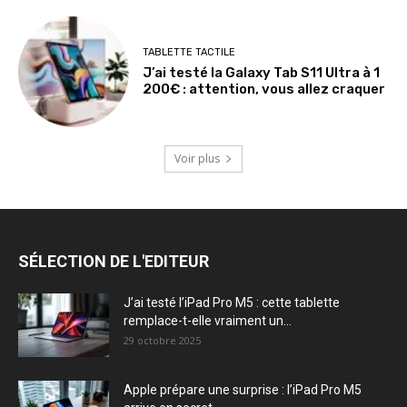
TABLETTE TACTILE
J’ai testé la Galaxy Tab S11 Ultra à 1
200€ : attention, vous allez craquer
Voir plus
SÉLECTION DE L'EDITEUR
J’ai testé l’iPad Pro M5 : cette tablette
remplace-t-elle vraiment un...
29 octobre 2025
Apple prépare une surprise : l’iPad Pro M5