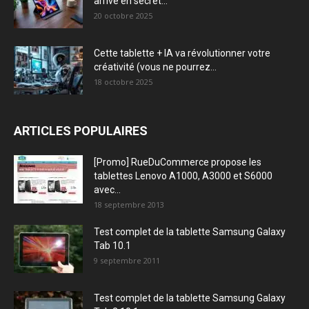
arrive en secret...
20 octobre 2025
Cette tablette + IA va révolutionner votre
créativité (vous ne pourrez...
18 octobre 2025
ARTICLES POPULAIRES
[Promo] RueDuCommerce propose les
tablettes Lenovo A1000, A3000 et S6000
avec...
18 septembre 2013
Test complet de la tablette Samsung Galaxy
Tab 10.1
9 septembre 2011
Test complet de la tablette Samsung Galaxy