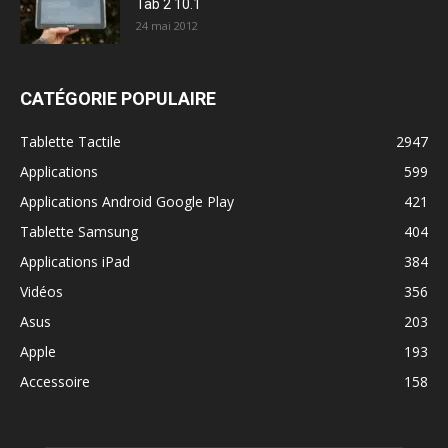
Tab 2 10.1
24 mai 2012
CATÉGORIE POPULAIRE
Tablette Tactile
2947
Applications
599
Applications Android Google Play
421
Tablette Samsung
404
Applications iPad
384
Vidéos
356
Asus
203
Apple
193
Accessoire
158