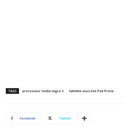
TAGS
processeur nvidia tegra 3
tablette asus Eee Pad Prime
Facebook
Twitter