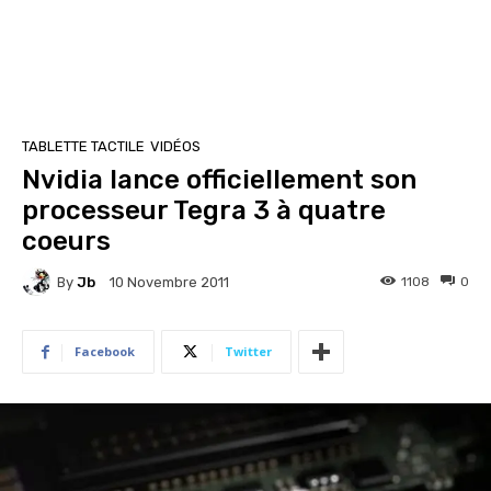
TABLETTE TACTILE
VIDÉOS
Nvidia lance officiellement son
processeur Tegra 3 à quatre
coeurs
By
Jb
1108
0
10 Novembre 2011
Facebook
Twitter