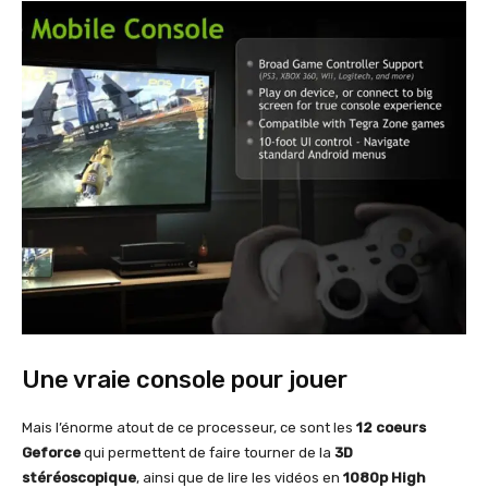
Une vraie console pour jouer
Mais l’énorme atout de ce processeur, ce sont les
12 coeurs
Geforce
qui permettent de faire tourner de la
3D
stéréoscopique
, ainsi que de lire les vidéos en
1080p High