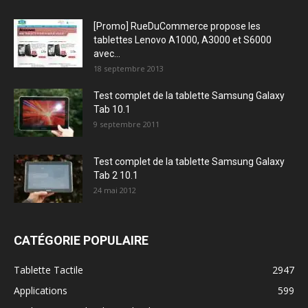
[Promo] RueDuCommerce propose les
tablettes Lenovo A1000, A3000 et S6000
avec...
18 septembre 2013
Test complet de la tablette Samsung Galaxy
Tab 10.1
9 septembre 2011
Test complet de la tablette Samsung Galaxy
Tab 2 10.1
24 mai 2012
CATÉGORIE POPULAIRE
Tablette Tactile
2947
Applications
599