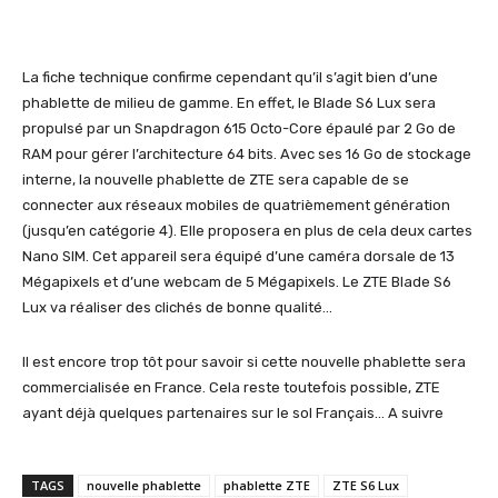
La fiche technique confirme cependant qu’il s’agit bien d’une
phablette de milieu de gamme. En effet, le Blade S6 Lux sera
propulsé par un Snapdragon 615 Octo-Core épaulé par 2 Go de
RAM pour gérer l’architecture 64 bits. Avec ses 16 Go de stockage
interne, la nouvelle phablette de ZTE sera capable de se
connecter aux réseaux mobiles de quatrièmement génération
(jusqu’en catégorie 4). Elle proposera en plus de cela deux cartes
Nano SIM. Cet appareil sera équipé d’une caméra dorsale de 13
Mégapixels et d’une webcam de 5 Mégapixels. Le ZTE Blade S6
Lux va réaliser des clichés de bonne qualité…
Il est encore trop tôt pour savoir si cette nouvelle phablette sera
commercialisée en France. Cela reste toutefois possible, ZTE
ayant déjà quelques partenaires sur le sol Français… A suivre
TAGS
nouvelle phablette
phablette ZTE
ZTE S6 Lux