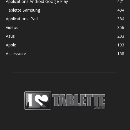
Applications Android Google Play
421
Tablette Samsung
404
Applications iPad
384
Vidéos
356
Asus
203
Apple
193
Accessoire
158