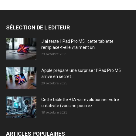
SÉLECTION DE L'EDITEUR
J’ai testé l’iPad Pro M5 : cette tablette
remplace-t-elle vraiment un...
29 octobre 2025
Apple prépare une surprise : l’iPad Pro M5
arrive en secret...
20 octobre 2025
Cette tablette + IA va révolutionner votre
créativité (vous ne pourrez...
18 octobre 2025
ARTICLES POPULAIRES