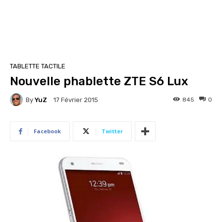
TABLETTE TACTILE
Nouvelle phablette ZTE S6 Lux
By
YuZ
845
0
17 Février 2015
Facebook
Twitter