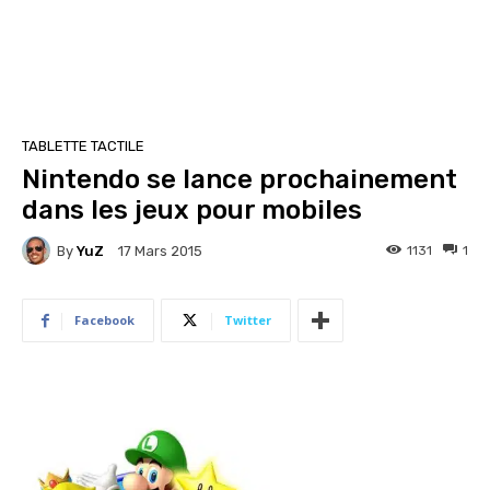
TABLETTE TACTILE
Nintendo se lance prochainement
dans les jeux pour mobiles
By
YuZ
1131
1
17 Mars 2015
Facebook
Twitter