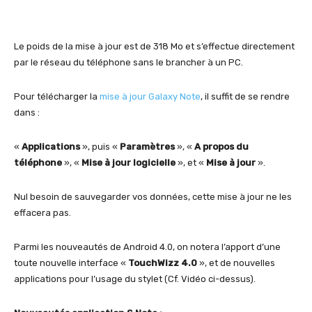
Le poids de la mise à jour est de 318 Mo et s’effectue directement
par le réseau du téléphone sans le brancher à un PC.
Pour télécharger la
mise à jour Galaxy Note
, il suffit de se rendre
dans :
«
Applications
», puis «
Paramètres
», «
A propos du
téléphone
», «
Mise à jour logicielle
», et «
Mise à jour
».
Nul besoin de sauvegarder vos données, cette mise à jour ne les
effacera pas.
Parmi les nouveautés de Android 4.0, on notera l’apport d’une
toute nouvelle interface «
TouchWizz 4.0
», et de nouvelles
applications pour l’usage du stylet (Cf. Vidéo ci-dessus).