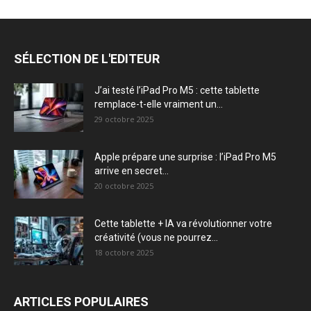
SÉLECTION DE L'EDITEUR
J’ai testé l’iPad Pro M5 : cette tablette
remplace-t-elle vraiment un...
29 octobre 2025
Apple prépare une surprise : l’iPad Pro M5
arrive en secret...
20 octobre 2025
Cette tablette + IA va révolutionner votre
créativité (vous ne pourrez...
18 octobre 2025
ARTICLES POPULAIRES