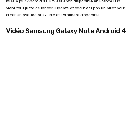
mise à jour Android 4.0 ICS est enfin disponible en France ! On
vient tout juste de lancer l’update et ceci n’est pas un billet pour
créer un pseudo buzz, elle est vraiment disponible.
Vidéo Samsung Galaxy Note Android 4