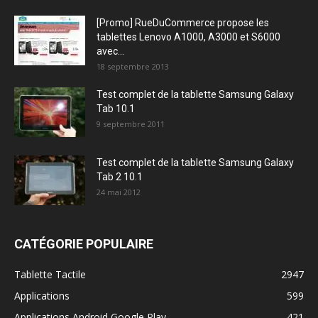
[Promo] RueDuCommerce propose les
tablettes Lenovo A1000, A3000 et S6000
avec...
18 septembre 2013
Test complet de la tablette Samsung Galaxy
Tab 10.1
9 septembre 2011
Test complet de la tablette Samsung Galaxy
Tab 2 10.1
24 mai 2012
CATÉGORIE POPULAIRE
Tablette Tactile
2947
Applications
599
Applications Android Google Play
421