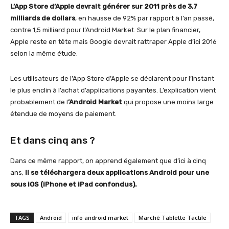
L’App Store d’Apple devrait générer sur 2011 près de 3,7
milliards de dollars
, en hausse de 92% par rapport à l’an passé,
contre 1,5 milliard pour l’Android Market. Sur le plan financier,
Apple reste en tête mais Google devrait rattraper Apple d’ici 2016
selon la même étude.
Les utilisateurs de l’App Store d’Apple se déclarent pour l’instant
le plus enclin à l’achat d’applications payantes. L’explication vient
probablement de l
’Android Market
qui propose une moins large
étendue de moyens de paiement.
Et dans cinq ans ?
Dans ce même rapport, on apprend également que d’ici à cinq
ans,
il se téléchargera deux applications Android pour une
sous iOS (iPhone et iPad confondus).
TAGS
Android
info android market
Marché Tablette Tactile