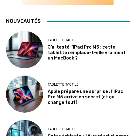
NOUVEAUTÉS
TABLETTE TACTILE
J’ai testé l’iPad Pro M5 : cette
tablette remplace-t-elle vraiment
un MacBook ?
TABLETTE TACTILE
Apple prépare une surprise : l’iPad
Pro M5 arrive en secret (et ça
change tout)
TABLETTE TACTILE
Cette tablette + IA va révolutionner