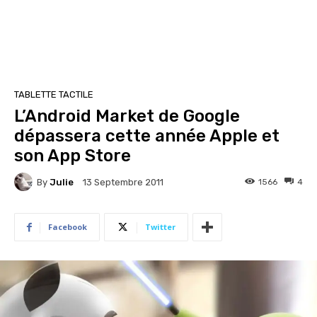
TABLETTE TACTILE
L’Android Market de Google
dépassera cette année Apple et
son App Store
By
Julie
1566
4
13 Septembre 2011
Facebook
Twitter