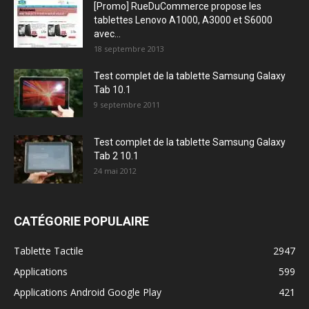
[Promo] RueDuCommerce propose les
tablettes Lenovo A1000, A3000 et S6000
avec...
18 septembre 2013
Test complet de la tablette Samsung Galaxy
Tab 10.1
9 septembre 2011
Test complet de la tablette Samsung Galaxy
Tab 2 10.1
24 mai 2012
CATÉGORIE POPULAIRE
Tablette Tactile
2947
Applications
599
Applications Android Google Play
421