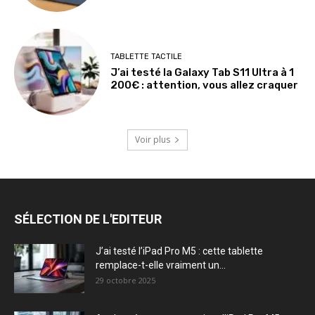
TABLETTE TACTILE
J’ai testé la Galaxy Tab S11 Ultra à 1
200€ : attention, vous allez craquer
Voir plus
SÉLECTION DE L'EDITEUR
J’ai testé l’iPad Pro M5 : cette tablette
remplace-t-elle vraiment un...
29 octobre 2025