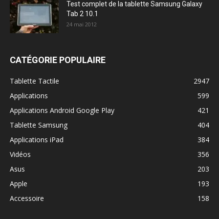
Test complet de la tablette Samsung Galaxy
Tab 2 10.1
24 mai 2012
CATÉGORIE POPULAIRE
Tablette Tactile
2947
Applications
599
Applications Android Google Play
421
Tablette Samsung
404
Applications iPad
384
Vidéos
356
Asus
203
Apple
193
Accessoire
158