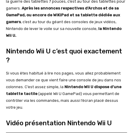
la guerre des tablettes 7 pouces, c’est au tour des tablettes pour
gamers.
Après les annonces respectives d’Archos et de sa
GamePad, ou encore de WiKiPad et sa tablette dédiée aux
gamers
, c’est au tour du géant des consoles de jeux vidéos,
Nintendo de lever le voile sur sa nouvelle console,
la Nintendo
Wii U.
Nintendo Wii U c’est quoi exactement
?
Si vous êtes habitué à lire nos pages, vous allez probablement
vous demander ce que vient faire une console de jeu dans nos
colonnes. C’est assez simple, la
Nintendo Wii U dispose d’une
tablette tactile
(appelé Wii U GamePad) vous permettant de
contrôler via les commandes, mais aussi l’écran placé dessus
votre jeu.
Vidéo présentation Nintendo Wii U