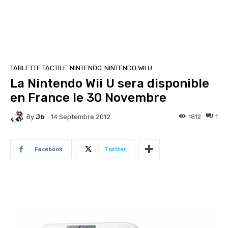
TABLETTE TACTILE
NINTENDO
NINTENDO WII U
La Nintendo Wii U sera disponible
en France le 30 Novembre
By
Jb
1812
1
14 Septembre 2012
Facebook
Twitter