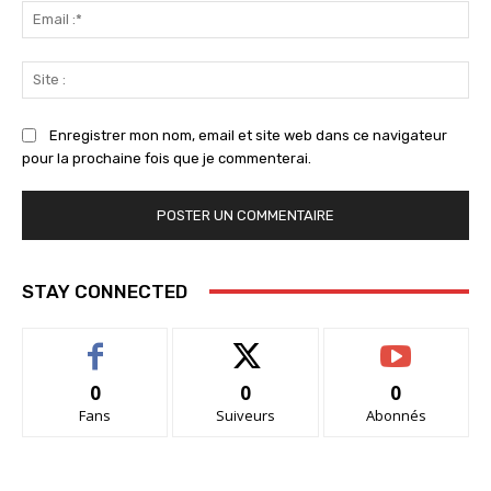
Ema
:*
Sit
:
Enregistrer mon nom, email et site web dans ce navigateur
pour la prochaine fois que je commenterai.
STAY CONNECTED
0
0
0
Fans
Suiveurs
Abonnés