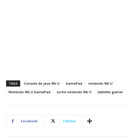
TAGS
Console de jeux Wii U
GamePad
nintendo Wii U
Nintendo Wii U GamePad
sortie nintendo Wii U
tablette gamer
Facebook
Twitter