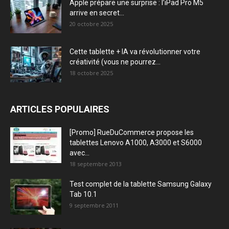
Apple prépare une surprise : l’iPad Pro M5
arrive en secret...
20 octobre 2025
Cette tablette + IA va révolutionner votre
créativité (vous ne pourrez...
18 octobre 2025
ARTICLES POPULAIRES
[Promo] RueDuCommerce propose les
tablettes Lenovo A1000, A3000 et S6000
avec...
18 septembre 2013
Test complet de la tablette Samsung Galaxy
Tab 10.1
9 septembre 2011