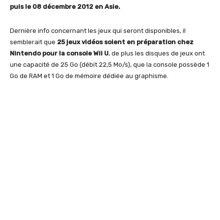
puis le 08 décembre 2012 en Asie.
Dernière info concernant les jeux qui seront disponibles, il
semblerait que
25 jeux vidéos soient en préparation chez
Nintendo pour la console Wii U
, de plus les disques de jeux ont
une capacité de 25 Go (débit 22,5 Mo/s), que la console possède 1
Go de RAM et 1 Go de mémoire dédiée au graphisme.