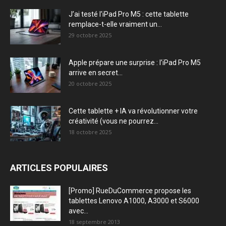
J’ai testé l’iPad Pro M5 : cette tablette
remplace-t-elle vraiment un...
29 octobre 2025
Apple prépare une surprise : l’iPad Pro M5
arrive en secret...
20 octobre 2025
Cette tablette + IA va révolutionner votre
créativité (vous ne pourrez...
18 octobre 2025
ARTICLES POPULAIRES
[Promo] RueDuCommerce propose les
tablettes Lenovo A1000, A3000 et S6000
avec...
18 septembre 2013