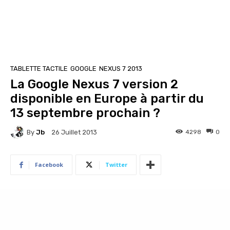
TABLETTE TACTILE
GOOGLE
NEXUS 7 2013
La Google Nexus 7 version 2
disponible en Europe à partir du
13 septembre prochain ?
By
Jb
4298
0
26 Juillet 2013
Facebook
Twitter