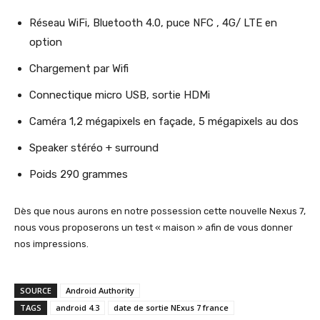
Réseau WiFi, Bluetooth 4.0, puce NFC , 4G/ LTE en
option
Chargement par Wifi
Connectique micro USB, sortie HDMi
Caméra 1,2 mégapixels en façade, 5 mégapixels au dos
Speaker stéréo + surround
Poids 290 grammes
Dès que nous aurons en notre possession cette nouvelle Nexus 7,
nous vous proposerons un test « maison » afin de vous donner
nos impressions.
SOURCE
Android Authority
TAGS
android 4.3
date de sortie NExus 7 france