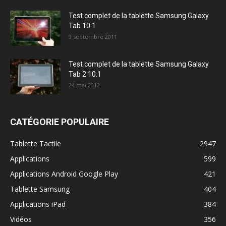
Test complet de la tablette Samsung Galaxy
Tab 10.1
9 septembre 2011
Test complet de la tablette Samsung Galaxy
Tab 2 10.1
24 mai 2012
CATÉGORIE POPULAIRE
Tablette Tactile
2947
Applications
599
Applications Android Google Play
421
Tablette Samsung
404
Applications iPad
384
Vidéos
356