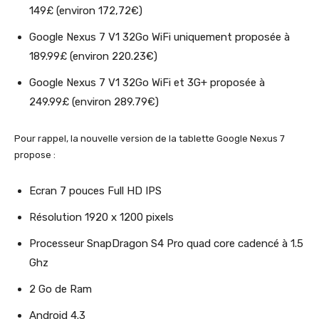
149£ (environ 172,72€)
Google Nexus 7 V1 32Go WiFi uniquement proposée à
189.99£ (environ 220.23€)
Google Nexus 7 V1 32Go WiFi et 3G+ proposée à
249.99£ (environ 289.79€)
Pour rappel, la nouvelle version de la tablette Google Nexus 7
propose :
Ecran 7 pouces Full HD IPS
Résolution 1920 x 1200 pixels
Processeur SnapDragon S4 Pro quad core cadencé à 1.5
Ghz
2 Go de Ram
Android 4.3