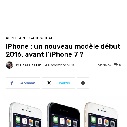
APPLE
APPLICATIONS IPAD
iPhone : un nouveau modèle début
2016, avant l’iPhone 7 ?
By
Gaël Barzin
1573
0
4 Novembre 2015
Facebook
Twitter