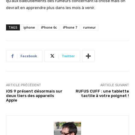
qu’aux balbutiements des rumeurs concernant la chose mais on
devrait en apprendre plus dans les mois à venir.
TAGS
iphone
iPhone 6c
iPhone 7
rumeur
Facebook
Twitter
ARTICLE PRÉCÉDENT
ARTICLE SUIVANT
iOS 9 présent désormais sur
RUFUS CUFF : une tablette
deux tiers des appareils
tactile à votre poignet !
Apple