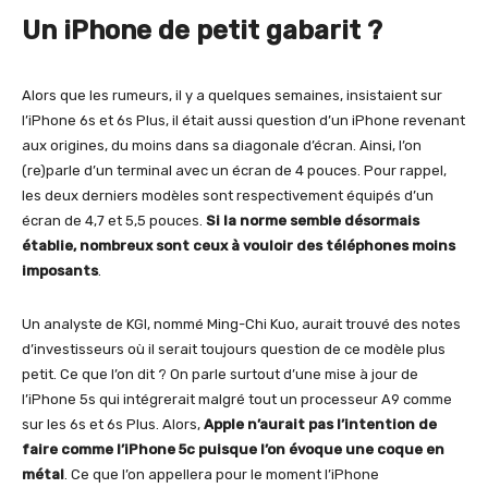
Un iPhone de petit gabarit ?
Alors que les rumeurs, il y a quelques semaines, insistaient sur
l’iPhone 6s et 6s Plus, il était aussi question d’un iPhone revenant
aux origines, du moins dans sa diagonale d’écran. Ainsi, l’on
(re)parle d’un terminal avec un écran de 4 pouces. Pour rappel,
les deux derniers modèles sont respectivement équipés d’un
écran de 4,7 et 5,5 pouces.
Si la norme semble désormais
établie, nombreux sont ceux à vouloir des téléphones moins
imposants
.
Un analyste de KGI, nommé Ming-Chi Kuo, aurait trouvé des notes
d’investisseurs où il serait toujours question de ce modèle plus
petit. Ce que l’on dit ? On parle surtout d’une mise à jour de
l’iPhone 5s qui intégrerait malgré tout un processeur A9 comme
sur les 6s et 6s Plus. Alors,
Apple n’aurait pas l’intention de
faire comme l’iPhone 5c puisque l’on évoque une coque en
métal
. Ce que l’on appellera pour le moment l’iPhone