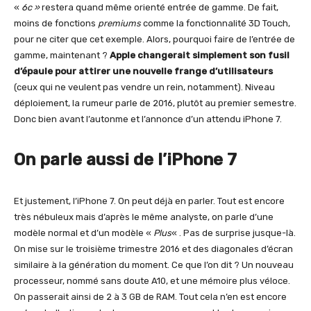
«
6c »
restera quand même orienté entrée de gamme. De fait,
moins de fonctions
premiums
comme la fonctionnalité 3D Touch,
pour ne citer que cet exemple. Alors, pourquoi faire de l’entrée de
gamme, maintenant ?
Apple changerait simplement son fusil
d’épaule pour attirer une nouvelle frange d’utilisateurs
(ceux qui ne veulent pas vendre un rein, notamment). Niveau
déploiement, la rumeur parle de 2016, plutôt au premier semestre.
Donc bien avant l’autonme et l’annonce d’un attendu iPhone 7.
On parle aussi de l’iPhone 7
Et justement, l’iPhone 7. On peut déjà en parler. Tout est encore
très nébuleux mais d’après le même analyste, on parle d’une
modèle normal et d’un modèle «
Plus
« . Pas de surprise jusque-là.
On mise sur le troisième trimestre 2016 et des diagonales d’écran
similaire à la génération du moment. Ce que l’on dit ? Un nouveau
processeur, nommé sans doute A10, et une mémoire plus véloce.
On passerait ainsi de 2 à 3 GB de RAM. Tout cela n’en est encore