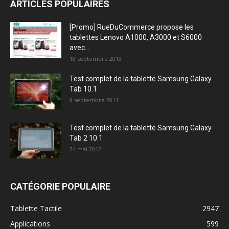
ARTICLES POPULAIRES
[Promo] RueDuCommerce propose les
tablettes Lenovo A1000, A3000 et S6000
avec...
18 septembre 2013
Test complet de la tablette Samsung Galaxy
Tab 10.1
9 septembre 2011
Test complet de la tablette Samsung Galaxy
Tab 2 10.1
24 mai 2012
CATÉGORIE POPULAIRE
Tablette Tactile
2947
Applications
599