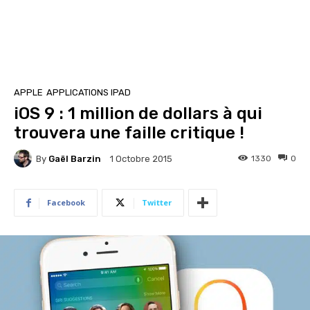
APPLE
APPLICATIONS IPAD
iOS 9 : 1 million de dollars à qui
trouvera une faille critique !
By
Gaël Barzin
1330
0
1 Octobre 2015
Facebook
Twitter