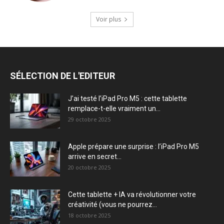
Voir plus
SÉLECTION DE L'EDITEUR
J’ai testé l’iPad Pro M5 : cette tablette
remplace-t-elle vraiment un...
29 octobre 2025
Apple prépare une surprise : l’iPad Pro M5
arrive en secret...
20 octobre 2025
Cette tablette + IA va révolutionner votre
créativité (vous ne pourrez...
18 octobre 2025