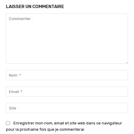
LAISSER UN COMMENTAIRE
Commenter
:
No
:*
Ema
:*
Sit
:
Enregistrer mon nom, email et site web dans ce navigateur
pour la prochaine fois que je commenterai.