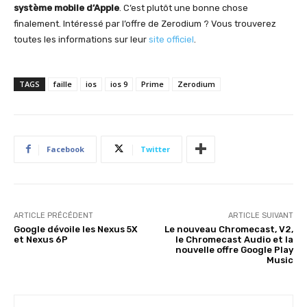
système mobile d’Apple
. C’est plutôt une bonne chose
finalement. Intéressé par l’offre de Zerodium ? Vous trouverez
toutes les informations sur leur
site officiel
.
TAGS
faille
ios
ios 9
Prime
Zerodium
Facebook
Twitter
ARTICLE PRÉCÉDENT
ARTICLE SUIVANT
Google dévoile les Nexus 5X
Le nouveau Chromecast, V2,
et Nexus 6P
le Chromecast Audio et la
nouvelle offre Google Play
Music