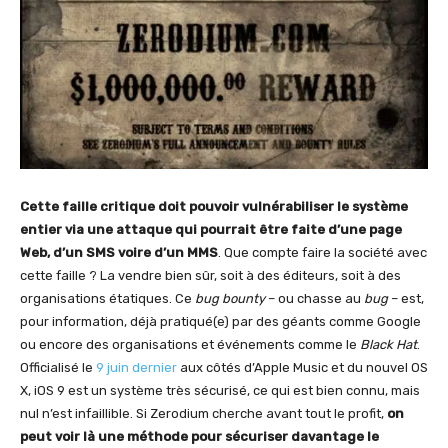
Cette faille critique doit pouvoir vulnérabiliser le système
entier via une attaque qui pourrait être faite d’une page
Web, d’un SMS voire d’un MMS
. Que compte faire la société avec
cette faille ? La vendre bien sûr, soit à des éditeurs, soit à des
organisations étatiques. Ce
bug bounty
– ou chasse au
bug
– est,
pour information, déjà pratiqué(e) par des géants comme Google
ou encore des organisations et événements comme le
Black Hat
.
Officialisé le
9 juin dernier
aux côtés d’Apple Music et du nouvel OS
X, iOS 9 est un système très sécurisé, ce qui est bien connu, mais
nul n’est infaillible. Si Zerodium cherche avant tout le profit,
on
peut voir là une méthode pour sécuriser davantage le