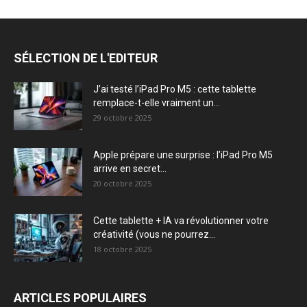
SÉLECTION DE L'EDITEUR
J’ai testé l’iPad Pro M5 : cette tablette
remplace-t-elle vraiment un...
29 octobre 2025
Apple prépare une surprise : l’iPad Pro M5
arrive en secret...
20 octobre 2025
Cette tablette + IA va révolutionner votre
créativité (vous ne pourrez...
18 octobre 2025
ARTICLES POPULAIRES