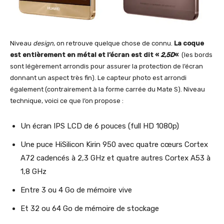
Niveau
design
, on retrouve quelque chose de connu.
La coque
est entièrement en métal et l’écran est dit «
2,5D
«
(les bords
sont légèrement arrondis pour assurer la protection de l’écran
donnant un aspect très fin). Le capteur photo est arrondi
également (contrairement à la forme carrée du Mate S). Niveau
technique, voici ce que l’on propose :
Un écran IPS LCD de 6 pouces (full HD 1080p)
Une puce HiSilicon Kirin 950 avec quatre cœurs Cortex
A72 cadencés à 2,3 GHz et quatre autres Cortex A53 à
1,8 GHz
Entre 3 ou 4 Go de mémoire vive
Et 32 ou 64 Go de mémoire de stockage