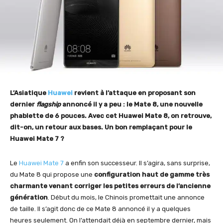
L’Asiatique
Huawei
revient à l’attaque en proposant son
dernier
flagship
annoncé il y a peu : le Mate 8, une nouvelle
phablette de 6 pouces. Avec cet Huawei Mate 8, on retrouve,
dit-on, un retour aux bases. Un bon remplaçant pour le
Huawei Mate 7 ?
Le
Huawei Mate 7
a enfin son successeur. Il s’agira, sans surprise,
du Mate 8 qui propose une
configuration haut de gamme très
charmante venant corriger les petites erreurs de l’ancienne
génération
. Début du mois, le Chinois promettait une annonce
de taille. Il s’agit donc de ce Mate 8 annoncé il y a quelques
heures seulement. On l’attendait déjà en septembre dernier, mais