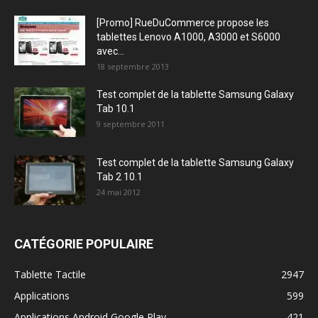
[Promo] RueDuCommerce propose les
tablettes Lenovo A1000, A3000 et S6000
avec...
18 septembre 2013
Test complet de la tablette Samsung Galaxy
Tab 10.1
9 septembre 2011
Test complet de la tablette Samsung Galaxy
Tab 2 10.1
24 mai 2012
CATÉGORIE POPULAIRE
Tablette Tactile
2947
Applications
599
Applications Android Google Play
421