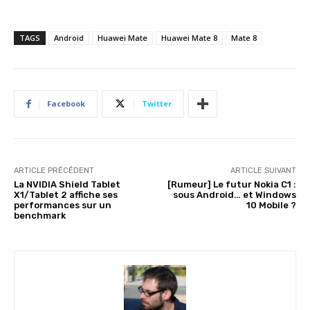
TAGS
Android
Huawei Mate
Huawei Mate 8
Mate 8
Facebook
Twitter
ARTICLE PRÉCÉDENT
ARTICLE SUIVANT
La NVIDIA Shield Tablet
[Rumeur] Le futur Nokia C1 :
X1/Tablet 2 affiche ses
sous Android… et Windows
performances sur un
10 Mobile ?
benchmark