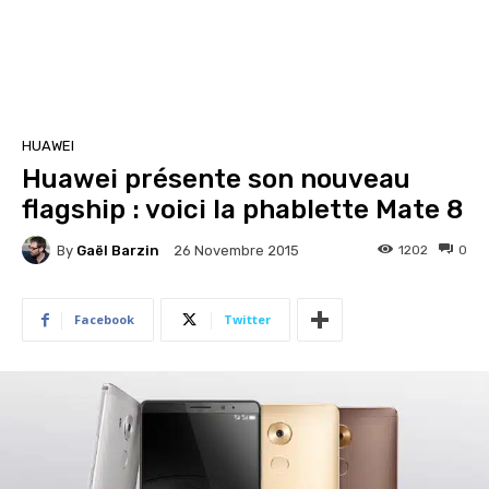
HUAWEI
Huawei présente son nouveau
flagship : voici la phablette Mate 8
By
Gaël Barzin
1202
0
26 Novembre 2015
Facebook
Twitter