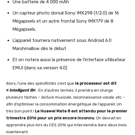
Une batterie de 4 000 mAh
Un capteur photo dorsal Sony IMX298 (f/2.0) de 16
Mégapixels et un autre frontal Sony IMX179 de 8
Mégapixels.
L’appareil tournera nativement sous Android 6.0
Marshmallow dès le début
Et on notera aussi la présence de l’interface utilisateur
EMUI (dans sa version 4.0)
Alors, l’une des spécificités c’est que
le processeur est dit
«
Intelligent i5
«
. En d’autres termes, il prendra en charge
plusieurs tâches –
lecture musicale, reconnaissance vocale, etc.
–
afin d’optimiser la consommation énergétique de l’appareil. Un
très bon point !
Le Huawei Mate 8 est attendu pour le premier
trimestre 2016 pour un prix encore inconnu
. On devrait en
apprendre plus lors du CES 2016 qui interviendra dans deux mois
maintenant.