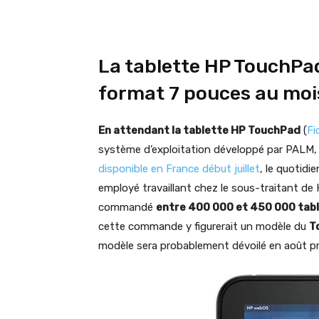
La tablette HP TouchPa
format 7 pouces au moi
En attendant la tablette HP TouchPad
(
Fi
système d’exploitation développé par PALM, 
disponible en France début juillet
, le quotid
employé travaillant chez le sous-traitant de 
commandé
entre 400 000 et 450 000 tabl
cette commande y figurerait un modèle du
T
modèle sera probablement dévoilé en août pr