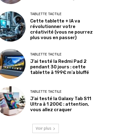
TABLETTE TACTILE
Cette tablette + IA va
révolutionner votre
créativité (vous ne pourrez
plus vous en passer)
TABLETTE TACTILE
J’ai testé la Redmi Pad 2
pendant 30 jours : cette
tablette à 199€ m’a bluffé
TABLETTE TACTILE
J’ai testé la Galaxy Tab S11
Ultra à 1 200€ : attention,
vous allez craquer
Voir plus