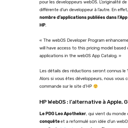
pour les developpeurs webOS. L’originalité d
différente d’un developpeur à l’autre. En effe
nombre d’applications publiées dans l’App
HP
.
« The webOS Developer Program enhancement
will have access to this pricing model based
applications in the webOS App Catalog. »
Les détails des réductions seront connus le 1er
Alors si vous êtes développeurs, nous vous c
commande sur le site d’HP
HP WebOS : l’alternative à Apple, G
Le PDG Leo Apotheker
, qui vient du monde
conquête
et a reformulé son idée d’un webO