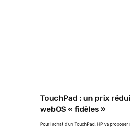
TouchPad : un prix rédu
webOS « fidèles »
Pour l’achat d’un TouchPad, HP va proposer 