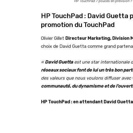
HP TouchPad 7 pouces en prévision ?
HP TouchPad : David Guetta pa
promotion du TouchPad
Olivier Gillet
Directeur Marketing, Division
choix de David Guetta comme grand partenair
«
David Guetta
est une star internationale 
réseaux sociaux font de lui un très bon par
des valeurs que nous voulons diffuser avec
communauté, du dynamisme et de l’ouvertu
HP TouchPad : en attendant David Guetta,