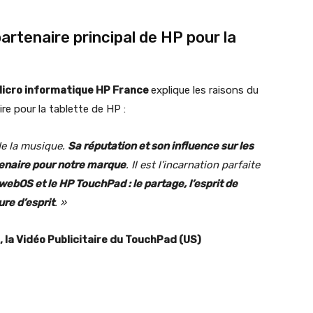
rtenaire principal de HP pour la
 Micro informatique HP France
explique les raisons du
e pour la tablette de HP :
de la musique.
Sa réputation et son influence sur les
tenaire pour notre marque
. Il est l’incarnation parfaite
webOS et le HP TouchPad : le partage, l’esprit de
re d’esprit
. »
 la Vidéo Publicitaire du TouchPad (US)