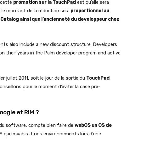
e cette
promotion sur la TouchPad
est qu’elle sera
t, le montant de la réduction sera
proportionnel au
 Catalog ainsi que l’ancienneté du developpeur chez
s also include a new discount structure. Developers
 on their years in the Palm developer program and active
 juillet 2011, soit le jour de la sortie du
TouchPad
.
onseillons pour le moment d’éviter la case pré-
oogle et RIM ?
 du software, compte bien faire de
webOS un OS de
S qui envahirait nos environnements lors d’une