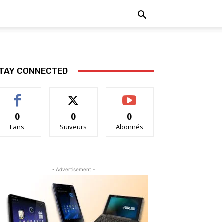
TAY CONNECTED
0
0
0
Fans
Suiveurs
Abonnés
- Advertisement -