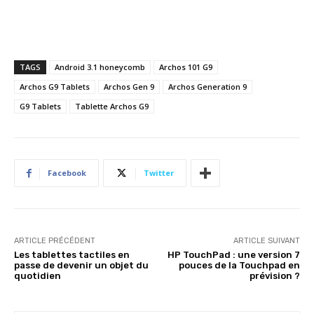
TAGS
Android 3.1 honeycomb
Archos 101 G9
Archos G9 Tablets
Archos Gen 9
Archos Generation 9
G9 Tablets
Tablette Archos G9
Facebook
Twitter
ARTICLE PRÉCÉDENT
ARTICLE SUIVANT
Les tablettes tactiles en
HP TouchPad : une version 7
passe de devenir un objet du
pouces de la Touchpad en
quotidien
prévision ?