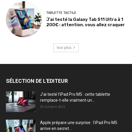
TABLETTE TACTILE
J’ai testé la Galaxy Tab S11 Ultra à 1
200€ : attention, vous allez craquer
Voir plus
SÉLECTION DE L'EDITEUR
J’ai testé l’iPad Pro M5 : cette tablette
remplace-t-elle vraiment un...
29 octobre 2025
Apple prépare une surprise : l’iPad Pro M5
arrive en secret...