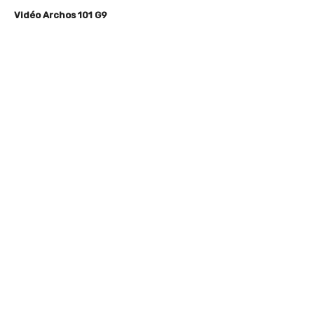
Vidéo Archos 101 G9