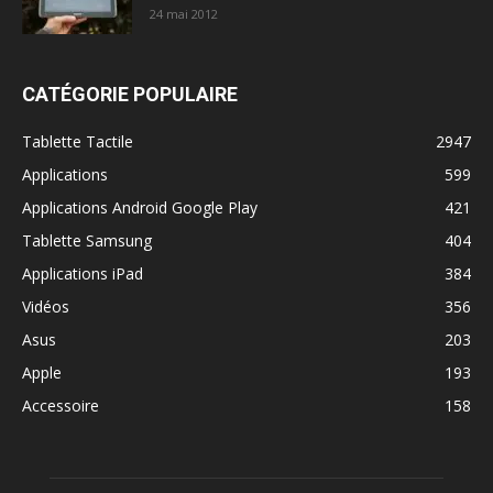
24 mai 2012
CATÉGORIE POPULAIRE
Tablette Tactile
2947
Applications
599
Applications Android Google Play
421
Tablette Samsung
404
Applications iPad
384
Vidéos
356
Asus
203
Apple
193
Accessoire
158