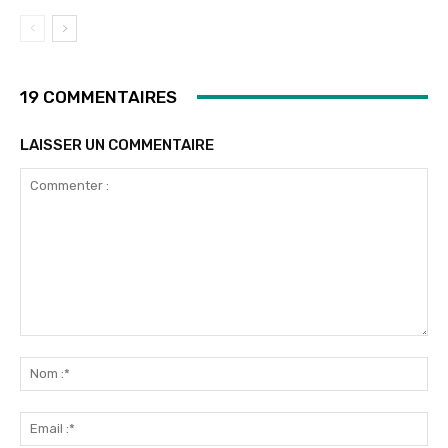
19 COMMENTAIRES
LAISSER UN COMMENTAIRE
Commenter
:
No
:*
Ema
:*