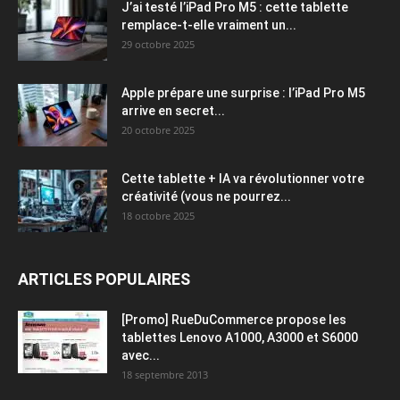
J’ai testé l’iPad Pro M5 : cette tablette
remplace-t-elle vraiment un...
29 octobre 2025
Apple prépare une surprise : l’iPad Pro M5
arrive en secret...
20 octobre 2025
Cette tablette + IA va révolutionner votre
créativité (vous ne pourrez...
18 octobre 2025
ARTICLES POPULAIRES
[Promo] RueDuCommerce propose les
tablettes Lenovo A1000, A3000 et S6000
avec...
18 septembre 2013