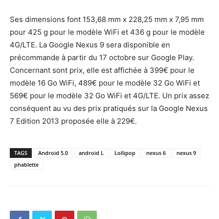
Ses dimensions font 153,68 mm x 228,25 mm x 7,95 mm
pour 425 g pour le modèle WiFi et 436 g pour le modèle
4G/LTE. La Google Nexus 9 sera disponible en
précommande à partir du 17 octobre sur Google Play.
Concernant sont prix, elle est affichée à 399€ pour le
modèle 16 Go WiFi, 489€ pour le modèle 32 Go WiFi et
569€ pour le modèle 32 Go WiFi et 4G/LTE. Un prix assez
conséquent au vu des prix pratiqués sur la Google Nexus
7 Edition 2013 proposée elle à 229€.
TAGS
Android 5.0
android L
Lollipop
nexus 6
nexus 9
phablette