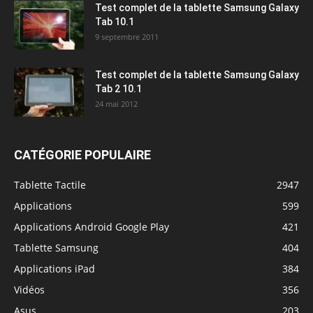
Test complet de la tablette Samsung Galaxy
Tab 10.1
9 septembre 2011
Test complet de la tablette Samsung Galaxy
Tab 2 10.1
24 mai 2012
CATÉGORIE POPULAIRE
Tablette Tactile
2947
Applications
599
Applications Android Google Play
421
Tablette Samsung
404
Applications iPad
384
Vidéos
356
Asus
203