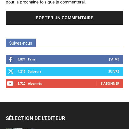
pour la prochaine fois que je commenterai.
Suivez-nous
5,874
Fans
J'AIME
4,216
Suiveurs
SUIVRE
5,720
Abonnés
S'ABONNER
SÉLECTION DE L'EDITEUR