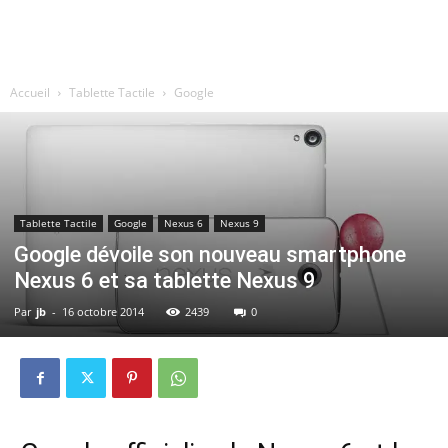
Accueil
Tablette Tactile
Google
Tablette Tactile
Google
Nexus 6
Nexus 9
Google dévoile son nouveau smartphone
Nexus 6 et sa tablette Nexus 9
Par
jb
-
16 octobre 2014
2439
0