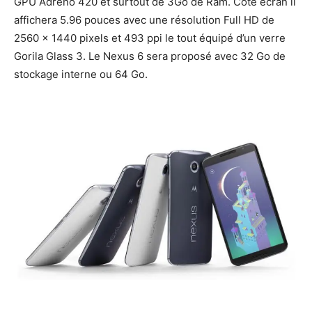
GPU Adreno 420 et surtout de 3Go de Ram. Coté écran il
affichera 5.96 pouces avec une résolution Full HD de
2560 x 1440 pixels et 493 ppi le tout équipé d’un verre
Gorila Glass 3. Le Nexus 6 sera proposé avec 32 Go de
stockage interne ou 64 Go.