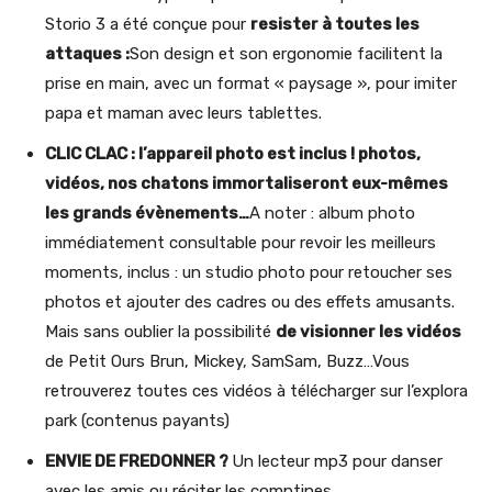
Storio 3 a été conçue pour
resister à toutes les
attaques :
Son design et son ergonomie facilitent la
prise en main, avec un format « paysage », pour imiter
papa et maman avec leurs tablettes.
CLIC CLAC : l’appareil photo est inclus ! photos,
vidéos, nos chatons immortaliseront eux-mêmes
les grands évènements…
A noter : album photo
immédiatement consultable pour revoir les meilleurs
moments, inclus : un studio photo pour retoucher ses
photos et ajouter des cadres ou des effets amusants.
Mais sans oublier la possibilité
de visionner les vidéos
de Petit Ours Brun, Mickey, SamSam, Buzz…Vous
retrouverez toutes ces vidéos à télécharger sur l’explora
park (contenus payants)
ENVIE DE FREDONNER ?
Un lecteur mp3 pour danser
avec les amis ou réciter les comptines…