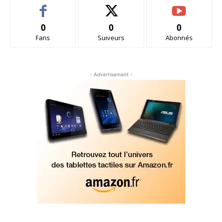
0
0
0
Fans
Suiveurs
Abonnés
- Advertisement -