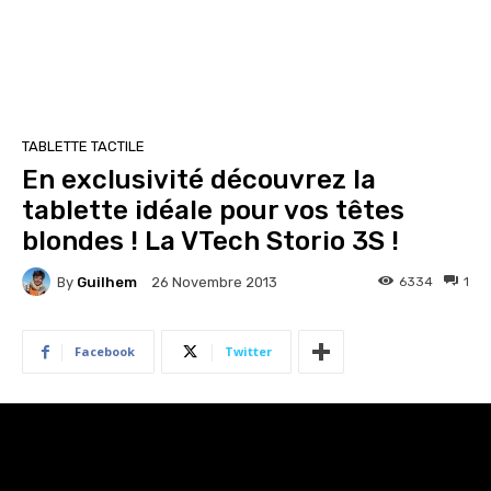
TABLETTE TACTILE
En exclusivité découvrez la
tablette idéale pour vos têtes
blondes ! La VTech Storio 3S !
By
Guilhem
6334
1
26 Novembre 2013
Facebook
Twitter