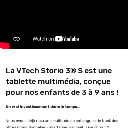
La
VTech
Storio 3® S est une
tablette multimédia, conçue
pour nos enfants de 3 à 9 ans !
Un vrai investissement dans le temps…
Nous avons déjà reçu une multitude de catalogues de Noel, des
offres promotionnelles imbattables par mail… Que choisir ?