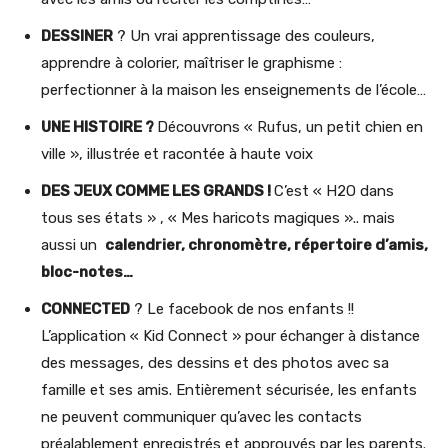
DESSINER
? Un vrai apprentissage des couleurs,
apprendre à colorier, maîtriser le graphisme :
perfectionner à la maison les enseignements de l’école…
UNE HISTOIRE ?
Découvrons « Rufus, un petit chien en
ville », illustrée et racontée à haute voix
DES JEUX COMME LES GRANDS !
C’est « H2O dans
tous ses états » , « Mes haricots magiques ».. mais
aussi un
calendrier, chronomètre, répertoire d’amis,
bloc-notes…
CONNECTED
? Le facebook de nos enfants !!
L’application « Kid Connect » pour échanger à distance
des messages, des dessins et des photos avec sa
famille et ses amis. Entièrement sécurisée, les enfants
ne peuvent communiquer qu’avec les contacts
préalablement enregistrés et approuvés par les parents.