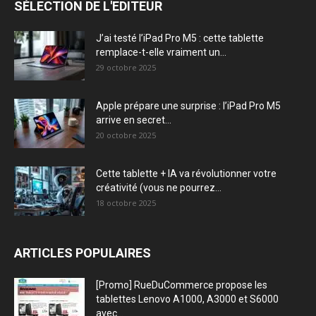
SÉLECTION DE L'EDITEUR
J’ai testé l’iPad Pro M5 : cette tablette
remplace-t-elle vraiment un...
29 octobre 2025
Apple prépare une surprise : l’iPad Pro M5
arrive en secret...
20 octobre 2025
Cette tablette + IA va révolutionner votre
créativité (vous ne pourrez...
18 octobre 2025
ARTICLES POPULAIRES
[Promo] RueDuCommerce propose les
tablettes Lenovo A1000, A3000 et S6000
avec...