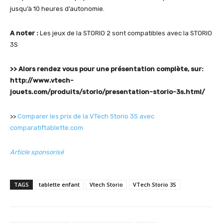
jusqu’à 10 heures d’autonomie.
A noter :
Les jeux de la STORIO 2 sont compatibles avec la STORIO
3S
>> Alors rendez vous pour une présentation complète, sur:
http://www.vtech-
jouets.com/produits/storio/presentation-storio-3s.html/
>>
Comparer les prix de la VTech Storio 3S avec
comparatiftablette.com
Article sponsorisé
TAGS
tablette enfant
Vtech Storio
VTech Storio 3S