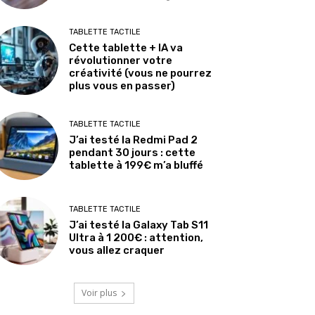
TABLETTE TACTILE
Cette tablette + IA va
révolutionner votre
créativité (vous ne pourrez
plus vous en passer)
TABLETTE TACTILE
J’ai testé la Redmi Pad 2
pendant 30 jours : cette
tablette à 199€ m’a bluffé
TABLETTE TACTILE
J’ai testé la Galaxy Tab S11
Ultra à 1 200€ : attention,
vous allez craquer
Voir plus