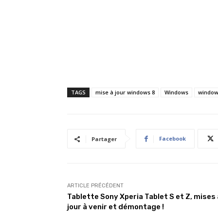
TAGS
mise à jour windows 8
Windows
window
Facebook
Partager
ARTICLE PRÉCÉDENT
Tablette Sony Xperia Tablet S et Z, mises 
jour à venir et démontage !