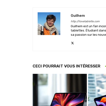
Guilhem
http://ilovetablette.com
Guilhem est un fan inco
tablettes. Étudiant dan
sa passion sur les nouv
CECI POURRAIT VOUS INTÉRESSER