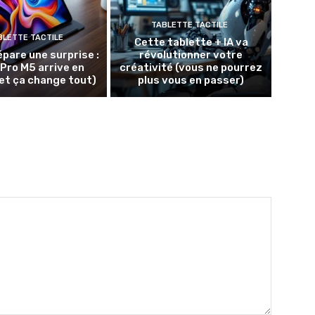
TABLETTE TACTILE
BLETTE TACTILE
Cette tablette + IA va
épare une surprise :
révolutionner votre
 Pro M5 arrive en
créativité (vous ne pourrez
et ça change tout)
plus vous en passer)