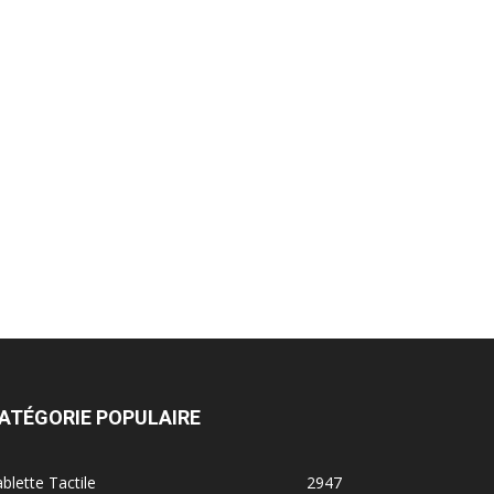
ATÉGORIE POPULAIRE
blette Tactile
2947