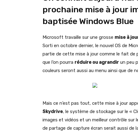
prochaine mise à jour 
baptisée Windows Blue
Microsoft travaille sur une grosse
mise à jo
Sorti en octobre dernier, le nouvel OS de Mi
partie de cette mise à jour comme le fait de
que l’on pourra
réduire ou agrandir
un peu p
couleurs seront aussi au menu ainsi que de n
Mais ce n’est pas tout, cette mise à jour ap
Skydrive
, le système de stockage sur le « C
images et vidéos et un meilleur contrôle sur l
de partage de capture écran serait aussi de la