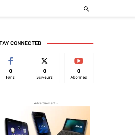
TAY CONNECTED
0
0
0
Fans
Suiveurs
Abonnés
- Advertisement -