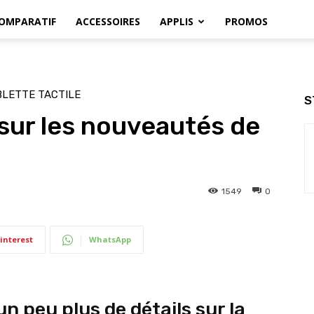
OMPARATIF
ACCESSOIRES
APPLIS
PROMOS
BLETTE TACTILE
S
sur les nouveautés de
1549
0
interest
WhatsApp
n peu plus de détails sur la