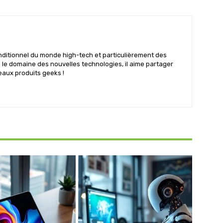
nditionnel du monde high-tech et particulièrement des
s le domaine des nouvelles technologies, il aime partager
eaux produits geeks !