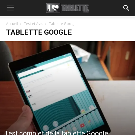
Accueil
Test et Avis
Tablette Google
TABLETTE GOOGLE
Test complet de la tablette Google