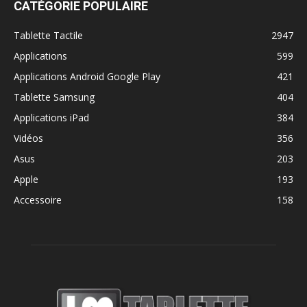
CATÉGORIE POPULAIRE
Tablette Tactile
2947
Applications
599
Applications Android Google Play
421
Tablette Samsung
404
Applications iPad
384
Vidéos
356
Asus
203
Apple
193
Accessoire
158