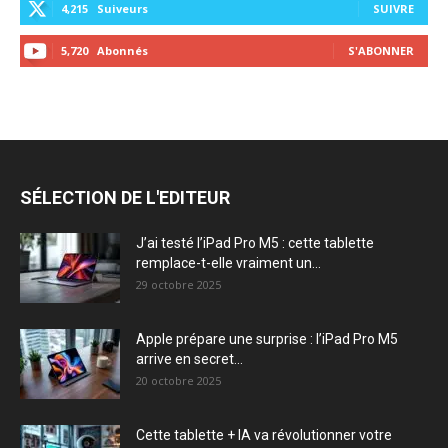
4,215
Suiveurs
SUIVRE
5,720
Abonnés
S'ABONNER
SÉLECTION DE L'EDITEUR
J’ai testé l’iPad Pro M5 : cette tablette
remplace-t-elle vraiment un...
29 octobre 2025
Apple prépare une surprise : l’iPad Pro M5
arrive en secret...
20 octobre 2025
Cette tablette + IA va révolutionner votre