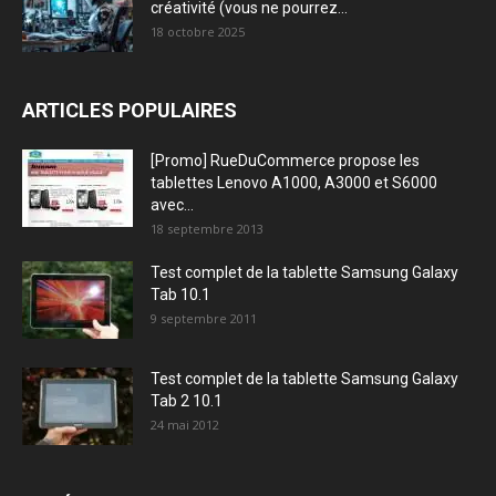
créativité (vous ne pourrez...
18 octobre 2025
ARTICLES POPULAIRES
[Promo] RueDuCommerce propose les
tablettes Lenovo A1000, A3000 et S6000
avec...
18 septembre 2013
Test complet de la tablette Samsung Galaxy
Tab 10.1
9 septembre 2011
Test complet de la tablette Samsung Galaxy
Tab 2 10.1
24 mai 2012