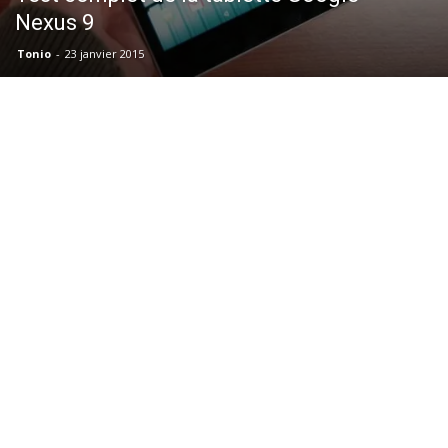
Nexus 9
Tonio
-
23 janvier 2015