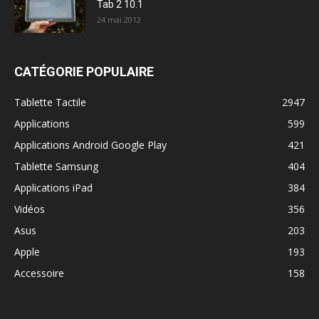
Tab 2 10.1
24 mai 2012
CATÉGORIE POPULAIRE
Tablette Tactile
2947
Applications
599
Applications Android Google Play
421
Tablette Samsung
404
Applications iPad
384
Vidéos
356
Asus
203
Apple
193
Accessoire
158