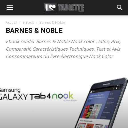
Accueil
E-Book
Barnes & Noble
BARNES & NOBLE
Ebook reader Barnes & Noble Nook color : Infos, Prix,
Comparatif, Caractéristiques Techniques, Test et Avis
Consommateurs du livre électronique Nook Color