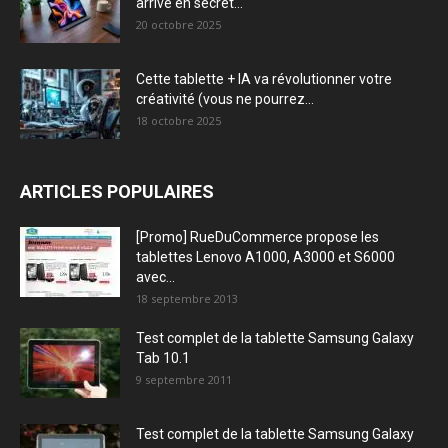
arrive en secret...
20 octobre 2025
Cette tablette + IA va révolutionner votre
créativité (vous ne pourrez...
18 octobre 2025
ARTICLES POPULAIRES
[Promo] RueDuCommerce propose les
tablettes Lenovo A1000, A3000 et S6000
avec...
18 septembre 2013
Test complet de la tablette Samsung Galaxy
Tab 10.1
9 septembre 2011
Test complet de la tablette Samsung Galaxy