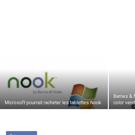
Barnes & 
Microsoft pourrait racheter les tablettes Nook
color ven