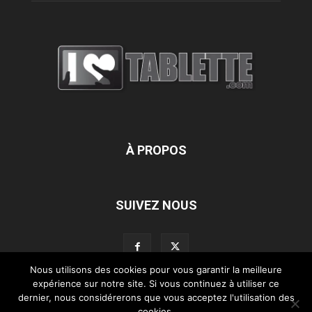
À PROPOS
SUIVEZ NOUS
Nous utilisons des cookies pour vous garantir la meilleure
expérience sur notre site. Si vous continuez à utiliser ce
dernier, nous considérerons que vous acceptez l'utilisation des
L’équipe d’iLoveTablette.com
Contactez-nous
Nos partenaires
cookies.