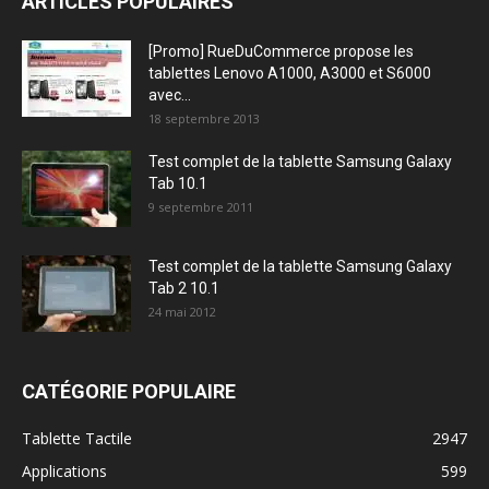
ARTICLES POPULAIRES
[Promo] RueDuCommerce propose les
tablettes Lenovo A1000, A3000 et S6000
avec...
18 septembre 2013
Test complet de la tablette Samsung Galaxy
Tab 10.1
9 septembre 2011
Test complet de la tablette Samsung Galaxy
Tab 2 10.1
24 mai 2012
CATÉGORIE POPULAIRE
Tablette Tactile
2947
Applications
599