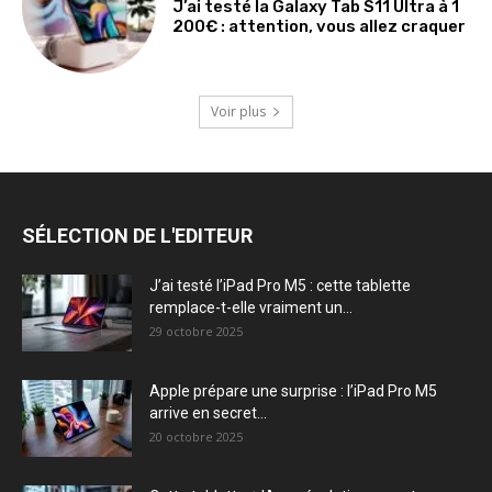
J’ai testé la Galaxy Tab S11 Ultra à 1
200€ : attention, vous allez craquer
Voir plus
SÉLECTION DE L'EDITEUR
J’ai testé l’iPad Pro M5 : cette tablette
remplace-t-elle vraiment un...
29 octobre 2025
Apple prépare une surprise : l’iPad Pro M5
arrive en secret...
20 octobre 2025