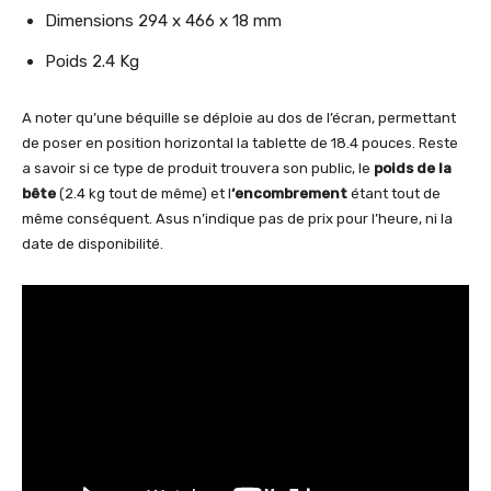
Dimensions 294 x 466 x 18 mm
Poids 2.4 Kg
A noter qu’une béquille se déploie au dos de l’écran, permettant
de poser en position horizontal la tablette de 18.4 pouces. Reste
a savoir si ce type de produit trouvera son public, le
poids de la
bête
(2.4 kg tout de même) et l
‘encombrement
étant tout de
même conséquent. Asus n’indique pas de prix pour l’heure, ni la
date de disponibilité.