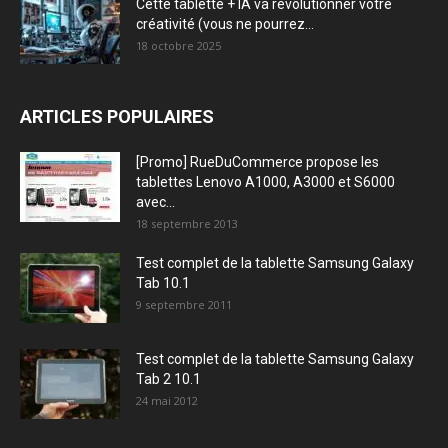
Cette tablette + IA va révolutionner votre
créativité (vous ne pourrez...
18 octobre 2025
ARTICLES POPULAIRES
[Promo] RueDuCommerce propose les
tablettes Lenovo A1000, A3000 et S6000
avec...
18 septembre 2013
Test complet de la tablette Samsung Galaxy
Tab 10.1
9 septembre 2011
Test complet de la tablette Samsung Galaxy
Tab 2 10.1
24 mai 2012