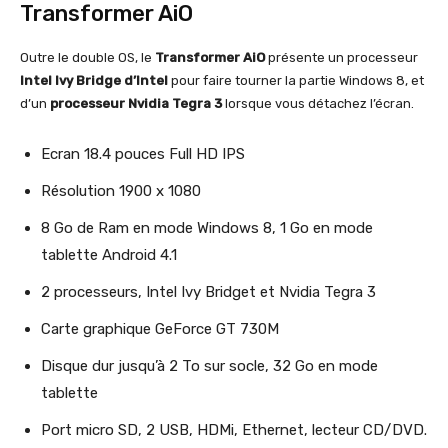
Transformer AiO
Outre le double OS, le
Transformer AiO
présente un processeur
Intel Ivy Bridge d’Intel
pour faire tourner la partie Windows 8, et
d’un
processeur Nvidia Tegra 3
lorsque vous détachez l’écran.
Ecran 18.4 pouces Full HD IPS
Résolution 1900 x 1080
8 Go de Ram en mode Windows 8, 1 Go en mode
tablette Android 4.1
2 processeurs, Intel Ivy Bridget et Nvidia Tegra 3
Carte graphique GeForce GT 730M
Disque dur jusqu’à 2 To sur socle, 32 Go en mode
tablette
Port micro SD, 2 USB, HDMi, Ethernet, lecteur CD/DVD.