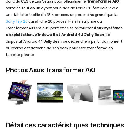
donc du CES de Las Vegas pour officialiser le
Transformer AiO
,
sorte de tout en un ayant pour idée de lier le PC familiale, avec
une tablette tactile de 18.4 pouces, un peu moins grand que la
Sony Tap 20
qui affiche 20 pouces. Mais la surprise du
Transformer AiO est qu’il permet de faire tourner
deux systèmes
d’exploitation, Windows 8 et Android 4.1 Jelly Bean
. Le
dispositif Android 4.1 Jelly Bean se déclenche à partir du moment
ou l’écran est détaché de son dock pour être transformé en
tablette géante.
Photos Asus Transformer AiO
Détail des caractéristiques techniques