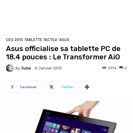
CES 2013
TABLETTE TACTILE
ASUS
Asus officialise sa tablette PC de
18.4 pouces : Le Transformer AiO
By
Julie
3014
0
8 Janvier 2013
Facebook
Twitter