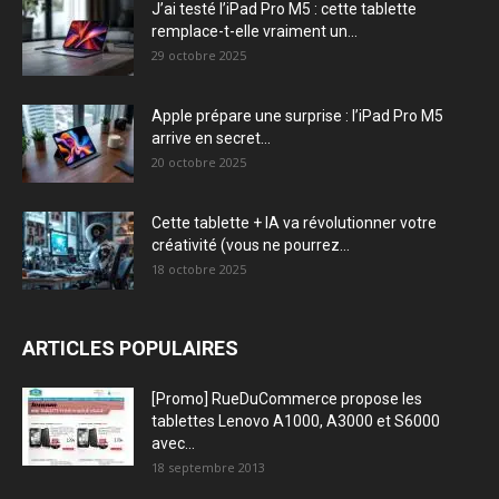
J’ai testé l’iPad Pro M5 : cette tablette
remplace-t-elle vraiment un...
29 octobre 2025
Apple prépare une surprise : l’iPad Pro M5
arrive en secret...
20 octobre 2025
Cette tablette + IA va révolutionner votre
créativité (vous ne pourrez...
18 octobre 2025
ARTICLES POPULAIRES
[Promo] RueDuCommerce propose les
tablettes Lenovo A1000, A3000 et S6000
avec...
18 septembre 2013