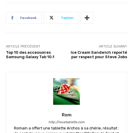
Facebook
Twitter
ARTICLE PRÉCÉDENT
ARTICLE SUIVANT
Top 10 des accessoires
Ice Cream Sandwich reporté
Samsung Galaxy Tab 10.1
par respect pour Steve Jobs
Rom
http://ilovetablette.com
Romain a offert une tablette Archos à sa chérie, résultat :