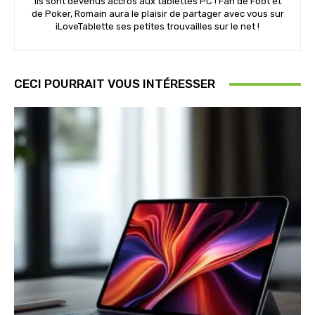
ils sont devenus accros aux tablettes PC ! Fan de Foot et
de Poker, Romain aura le plaisir de partager avec vous sur
iLoveTablette ses petites trouvailles sur le net !
CECI POURRAIT VOUS INTÉRESSER