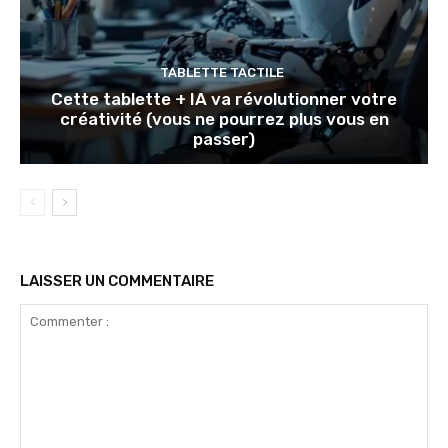
TABLETTE TACTILE
Cette tablette + IA va révolutionner votre
créativité (vous ne pourrez plus vous en
passer)
LAISSER UN COMMENTAIRE