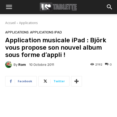
Accueil
Applications
APPLICATIONS
APPLICATIONS IPAD
Application musicale iPad : Björk
vous propose son nouvel album
sous forme d’appli !
By
Rom
2192
0
10 Octobre 2011
Facebook
Twitter