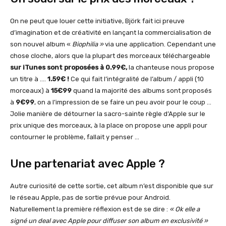
On ne peut que louer cette initiative, Björk fait ici preuve
d’imagination et de créativité en lançant la commercialisation de
son nouvel album «
Biophilia »
via une application. Cependant une
chose cloche, alors que la plupart des morceaux téléchargeable
sur iTunes sont proposées à 0.99€,
la chanteuse nous propose
un titre à ….
1.59€ !
Ce qui fait l’intégralité de l’album / appli (10
morceaux) à
15€99
quand la majorité des albums sont proposés
à
9€99
, on a l’impression de se faire un peu avoir pour le coup …
Jolie manière de détourner la sacro-sainte règle d’Apple sur le
prix unique des morceaux, à la place on propose une appli pour
contourner le problème, fallait y penser …
Une partenariat avec Apple ?
Autre curiosité de cette sortie, cet album n’est disponible que sur
le réseau Apple, pas de sortie prévue pour Android.
Naturellement la première réflexion est de se dire :
« Ok elle a
signé un deal avec Apple pour diffuser son album en exclusivité »