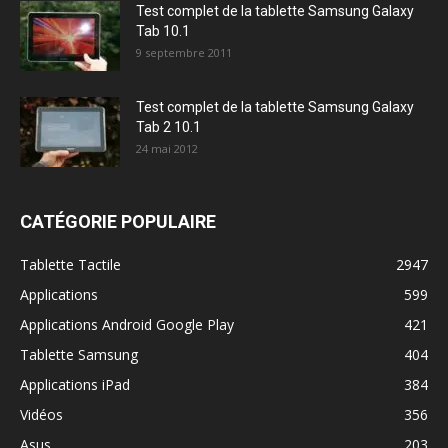
Test complet de la tablette Samsung Galaxy
Tab 10.1
9 septembre 2011
Test complet de la tablette Samsung Galaxy
Tab 2 10.1
24 mai 2012
CATÉGORIE POPULAIRE
Tablette Tactile
2947
Applications
599
Applications Android Google Play
421
Tablette Samsung
404
Applications iPad
384
Vidéos
356
Asus
203