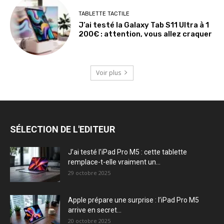
TABLETTE TACTILE
J’ai testé la Galaxy Tab S11 Ultra à 1
200€ : attention, vous allez craquer
Voir plus
SÉLECTION DE L'EDITEUR
J’ai testé l’iPad Pro M5 : cette tablette
remplace-t-elle vraiment un...
29 octobre 2025
Apple prépare une surprise : l’iPad Pro M5
arrive en secret...
20 octobre 2025