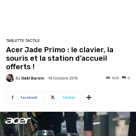
TABLETTE TACTILE
Acer Jade Primo : le clavier, la
souris et la station d’accueil
offerts !
By
Gaël Barzin
1212
0
14 Octobre 2015
Facebook
Twitter