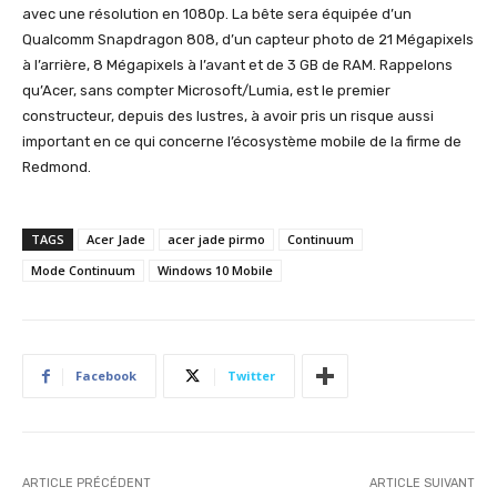
avec une résolution en 1080p. La bête sera équipée d’un
Qualcomm Snapdragon 808, d’un capteur photo de 21 Mégapixels
à l’arrière, 8 Mégapixels à l’avant et de 3 GB de RAM. Rappelons
qu’Acer, sans compter Microsoft/Lumia, est le premier
constructeur, depuis des lustres, à avoir pris un risque aussi
important en ce qui concerne l’écosystème mobile de la firme de
Redmond.
TAGS
Acer Jade
acer jade pirmo
Continuum
Mode Continuum
Windows 10 Mobile
Facebook
Twitter
ARTICLE PRÉCÉDENT
ARTICLE SUIVANT