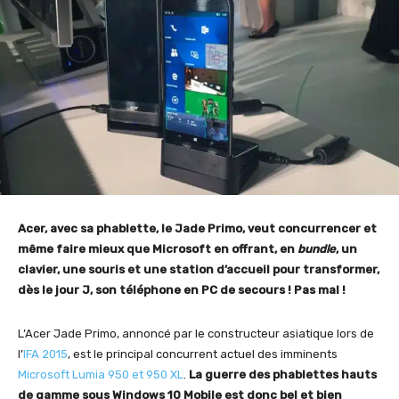
Acer, avec sa phablette, le Jade Primo, veut concurrencer et
même faire mieux que Microsoft en offrant, en
bundle
, un
clavier, une souris et une station d’accueil pour transformer,
dès le jour J, son téléphone en PC de secours ! Pas mal !
L’Acer Jade Primo, annoncé par le constructeur asiatique lors de
l’
IFA 2015
, est le principal concurrent actuel des imminents
Microsoft Lumia 950 et 950 XL
.
La guerre des phablettes hauts
de gamme sous Windows 10 Mobile est donc bel et bien