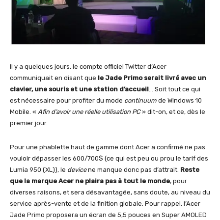
Il y a quelques jours, le compte officiel Twitter d’Acer
communiquait en disant que
le Jade Primo serait livré avec un
clavier, une souris et une station d’accueil
… Soit tout ce qui
est nécessaire pour profiter du mode
continuum
de Windows 10
Mobile. «
Afin d’avoir une réelle utilisation PC
» dit-on, et ce, dès le
premier jour.
Pour une phablette haut de gamme dont Acer a confirmé ne pas
vouloir dépasser les 600/700$ (ce qui est peu ou prou le tarif des
Lumia 950 (XL)), le
device
ne manque donc pas d’attrait.
Reste
que la marque Acer ne plaira pas à tout le monde
, pour
diverses raisons, et sera désavantagée, sans doute, au niveau du
service après-vente et de la finition globale. Pour rappel, l’Acer
Jade Primo proposera un écran de 5,5 pouces en Super AMOLED