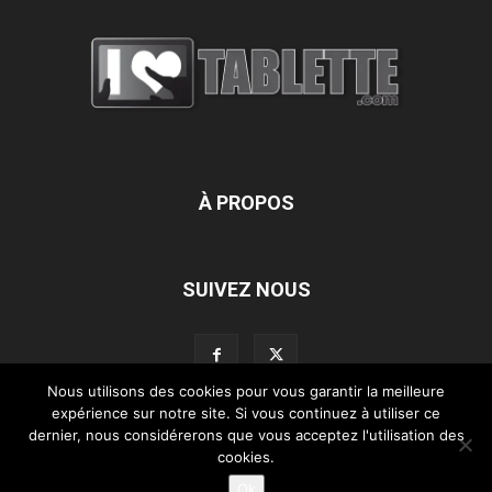
À PROPOS
SUIVEZ NOUS
Nous utilisons des cookies pour vous garantir la meilleure
expérience sur notre site. Si vous continuez à utiliser ce
dernier, nous considérerons que vous acceptez l'utilisation des
L’équipe d’iLoveTablette.com
Contactez-nous
Nos partenaires
cookies.
Mentions légales
Ok