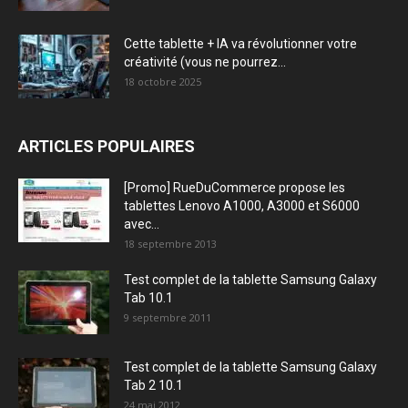
Cette tablette + IA va révolutionner votre
créativité (vous ne pourrez...
18 octobre 2025
ARTICLES POPULAIRES
[Promo] RueDuCommerce propose les
tablettes Lenovo A1000, A3000 et S6000
avec...
18 septembre 2013
Test complet de la tablette Samsung Galaxy
Tab 10.1
9 septembre 2011
Test complet de la tablette Samsung Galaxy
Tab 2 10.1
24 mai 2012