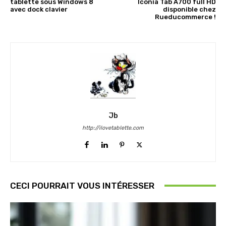
tablette sous Windows 8
Iconia Tab A700 full HD
avec dock clavier
disponible chez
Rueducommerce !
Jb
http://ilovetablette.com
CECI POURRAIT VOUS INTÉRESSER