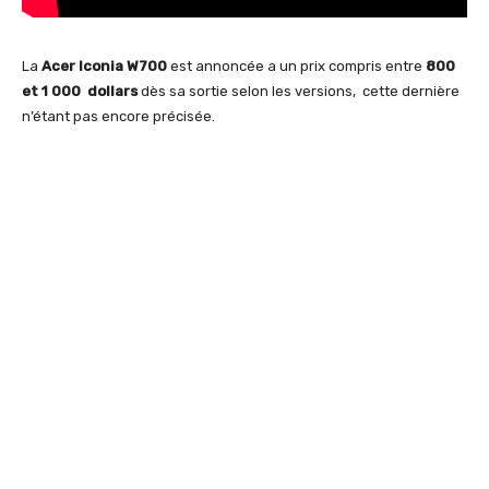
La
Acer Iconia W700
est annoncée a un prix compris entre
800
et 1 000 dollars
dès sa sortie selon les versions, cette dernière
n’étant pas encore précisée.