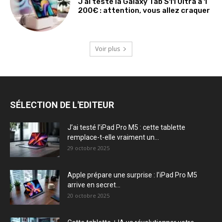
J’ai testé la Galaxy Tab S11 Ultra à 1
200€ : attention, vous allez craquer
Voir plus
SÉLECTION DE L'EDITEUR
J’ai testé l’iPad Pro M5 : cette tablette
remplace-t-elle vraiment un...
29 octobre 2025
Apple prépare une surprise : l’iPad Pro M5
arrive en secret...
20 octobre 2025