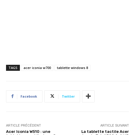
TAGS
acer iconia w700
tablette windows 8
Facebook
Twitter
ARTICLE PRÉCÉDENT
ARTICLE SUIVANT
Acer Iconia W510 : une
La tablette tactile Acer