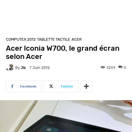
COMPUTEX 2012
TABLETTE TACTILE
ACER
Acer Iconia W700, le grand écran
selon Acer
By
Jb
3259
0
7 Juin 2012
Facebook
Twitter