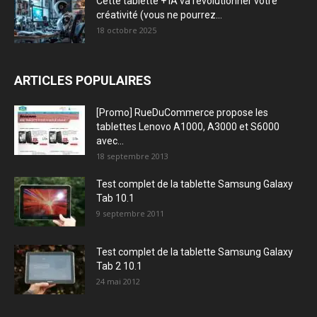
Cette tablette + IA va révolutionner votre
créativité (vous ne pourrez...
18 octobre 2025
ARTICLES POPULAIRES
[Promo] RueDuCommerce propose les
tablettes Lenovo A1000, A3000 et S6000
avec...
18 septembre 2013
Test complet de la tablette Samsung Galaxy
Tab 10.1
9 septembre 2011
Test complet de la tablette Samsung Galaxy
Tab 2 10.1
24 mai 2012