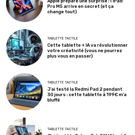
Apple prépare une surprise : l’iPad
Pro M5 arrive en secret (et ça
change tout)
TABLETTE TACTILE
Cette tablette + IA va révolutionner
votre créativité (vous ne pourrez
plus vous en passer)
TABLETTE TACTILE
J’ai testé la Redmi Pad 2 pendant
30 jours : cette tablette à 199€ m’a
bluffé
TABLETTE TACTILE