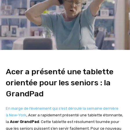
Acer a présenté une tablette
orientée pour les seniors : la
GrandPad
En marge de l’événement qui s’est déroulé la semaine dernière
à New-York
, Acer a rapidement présenté une tablette étonnante,
la
Acer GrandPad
. Cette tablette est résolument tournée pour
que les seniors puissent s’en servir facilement. Pour ce nouveau