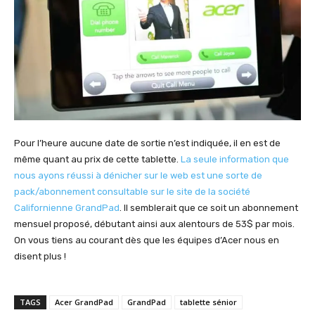
Pour l’heure aucune date de sortie n’est indiquée, il en est de
même quant au prix de cette tablette.
La seule information que
nous ayons réussi à dénicher sur le web est une sorte de
pack/abonnement consultable sur le site de la société
Californienne GrandPad
. Il semblerait que ce soit un abonnement
mensuel proposé, débutant ainsi aux alentours de 53$ par mois.
On vous tiens au courant dès que les équipes d’Acer nous en
disent plus !
TAGS
Acer GrandPad
GrandPad
tablette sénior