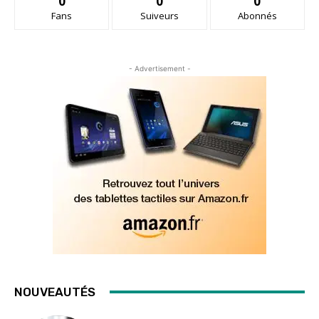
0
0
0
Fans
Suiveurs
Abonnés
- Advertisement -
NOUVEAUTÉS