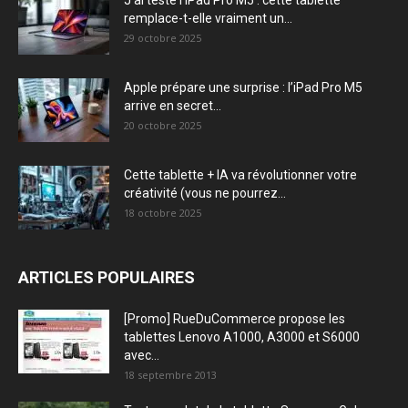
remplace-t-elle vraiment un...
29 octobre 2025
Apple prépare une surprise : l’iPad Pro M5
arrive en secret...
20 octobre 2025
Cette tablette + IA va révolutionner votre
créativité (vous ne pourrez...
18 octobre 2025
ARTICLES POPULAIRES
[Promo] RueDuCommerce propose les
tablettes Lenovo A1000, A3000 et S6000
avec...
18 septembre 2013