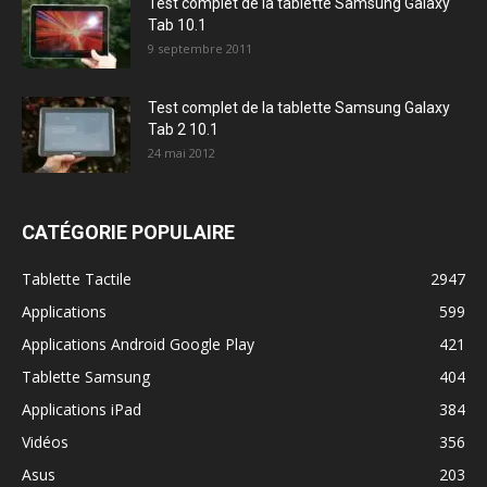
Test complet de la tablette Samsung Galaxy
Tab 10.1
9 septembre 2011
Test complet de la tablette Samsung Galaxy
Tab 2 10.1
24 mai 2012
CATÉGORIE POPULAIRE
Tablette Tactile
2947
Applications
599
Applications Android Google Play
421
Tablette Samsung
404
Applications iPad
384
Vidéos
356
Asus
203