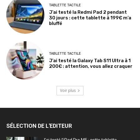
TABLETTE TACTILE
J’ai testé la Redmi Pad 2 pendant
30 jours : cette tablette à 199€ m’a
bluffé
TABLETTE TACTILE
J’ai testé la Galaxy Tab S11 Ultra à 1
200€ : attention, vous allez craquer
Voir plus
SÉLECTION DE L'EDITEUR
J’ai testé l’iPad Pro M5 : cette tablette