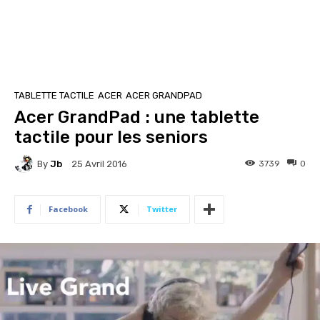
TABLETTE TACTILE
ACER
ACER GRANDPAD
Acer GrandPad : une tablette
tactile pour les seniors
By
Jb
3739
0
25 Avril 2016
Facebook
Twitter