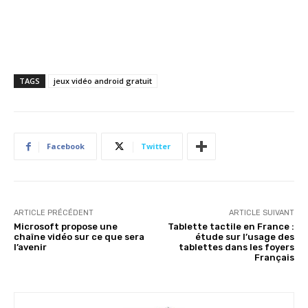
TAGS
jeux vidéo android gratuit
Facebook
Twitter
ARTICLE PRÉCÉDENT
ARTICLE SUIVANT
Microsoft propose une
Tablette tactile en France :
chaîne vidéo sur ce que sera
étude sur l’usage des
l’avenir
tablettes dans les foyers
Français