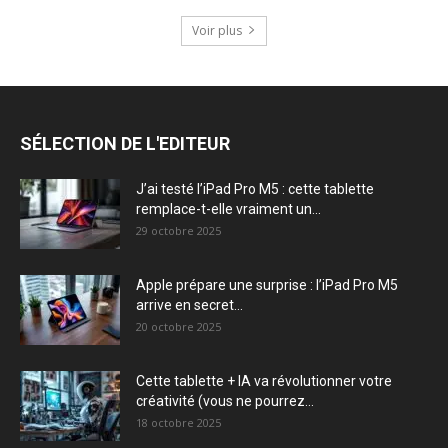
Voir plus
SÉLECTION DE L'EDITEUR
J’ai testé l’iPad Pro M5 : cette tablette
remplace-t-elle vraiment un...
29 octobre 2025
Apple prépare une surprise : l’iPad Pro M5
arrive en secret...
20 octobre 2025
Cette tablette + IA va révolutionner votre
créativité (vous ne pourrez...
18 octobre 2025