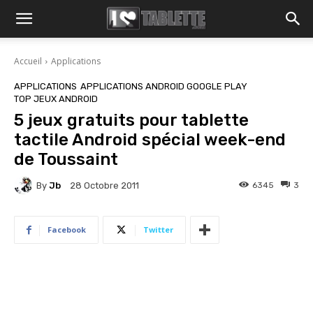
Accueil
Applications
APPLICATIONS
APPLICATIONS ANDROID GOOGLE PLAY
TOP JEUX ANDROID
5 jeux gratuits pour tablette
tactile Android spécial week-end
de Toussaint
By
Jb
6345
3
28 Octobre 2011
Facebook
Twitter