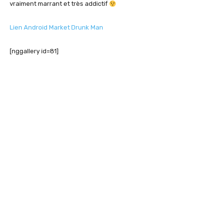
vraiment marrant et très addictif
Lien Android Market Drunk Man
[nggallery id=81]