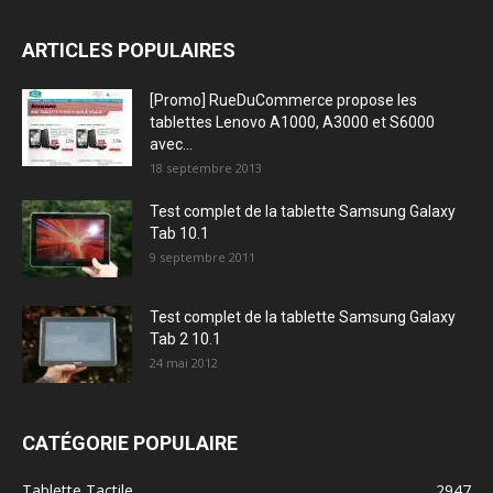
ARTICLES POPULAIRES
[Promo] RueDuCommerce propose les
tablettes Lenovo A1000, A3000 et S6000
avec...
18 septembre 2013
Test complet de la tablette Samsung Galaxy
Tab 10.1
9 septembre 2011
Test complet de la tablette Samsung Galaxy
Tab 2 10.1
24 mai 2012
CATÉGORIE POPULAIRE
Tablette Tactile
2947