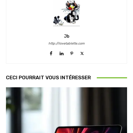
Jb
http://ilovetablette.com
CECI POURRAIT VOUS INTÉRESSER