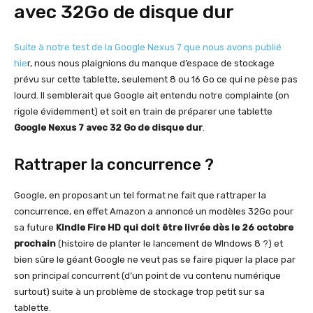
avec 32Go de disque dur
Suite à notre test de la Google Nexus 7 que nous avons publié
hie
r, nous nous plaignions du manque d’espace de stockage
prévu sur cette tablette, seulement 8 ou 16 Go ce qui ne pèse pas
lourd. Il semblerait que Google ait entendu notre complainte (on
rigole évidemment) et soit en train de préparer une tablette
Google Nexus 7 avec 32 Go de disque dur
.
Rattraper la concurrence ?
Google, en proposant un tel format ne fait que rattraper la
concurrence, en effet Amazon a annoncé un modèles 32Go pour
sa future
Kindle Fire HD qui doit être livrée dès le 26 octobre
prochain
(histoire de planter le lancement de WIndows 8 ?) et
bien sûre le géant Google ne veut pas se faire piquer la place par
son principal concurrent (d’un point de vu contenu numérique
surtout) suite à un problème de stockage trop petit sur sa
tablette.