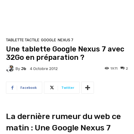
TABLETTE TACTILE
GOOGLE
NEXUS 7
Une tablette Google Nexus 7 avec
32Go en préparation ?
By
Jb
1971
2
4 Octobre 2012
Facebook
Twitter
La dernière rumeur du web ce
matin : Une Google Nexus 7