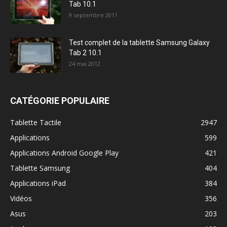
Tab 10.1
9 septembre 2011
Test complet de la tablette Samsung Galaxy
Tab 2 10.1
24 mai 2012
CATÉGORIE POPULAIRE
Tablette Tactile
2947
Applications
599
Applications Android Google Play
421
Tablette Samsung
404
Applications iPad
384
Vidéos
356
Asus
203