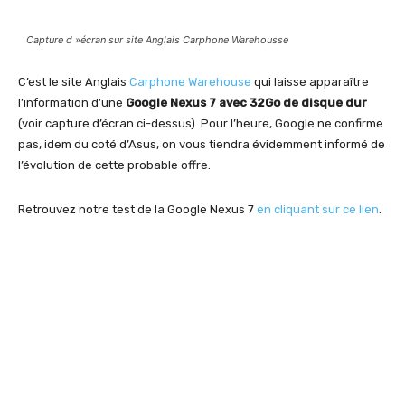
Capture d »écran sur site Anglais Carphone Warehousse
C’est le site Anglais
Carphone Warehouse
qui laisse apparaître
l’information d’une
Google Nexus 7 avec 32Go de disque dur
(voir capture d’écran ci-dessus). Pour l’heure, Google ne confirme
pas, idem du coté d’Asus, on vous tiendra évidemment informé de
l’évolution de cette probable offre.
Retrouvez notre test de la Google Nexus 7
en cliquant sur ce lien
.