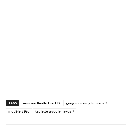
TAGS
Amazon Kindle Fire HD
google nexoogle nexus 7
modèle 32Go
tablette google nexus 7