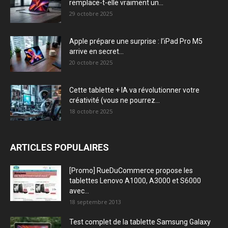
remplace-t-elle vraiment un...
29 octobre 2025
Apple prépare une surprise : l’iPad Pro M5
arrive en secret...
20 octobre 2025
Cette tablette + IA va révolutionner votre
créativité (vous ne pourrez...
18 octobre 2025
ARTICLES POPULAIRES
[Promo] RueDuCommerce propose les
tablettes Lenovo A1000, A3000 et S6000
avec...
18 septembre 2013
Test complet de la tablette Samsung Galaxy